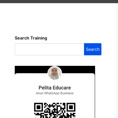
Search Training
Search