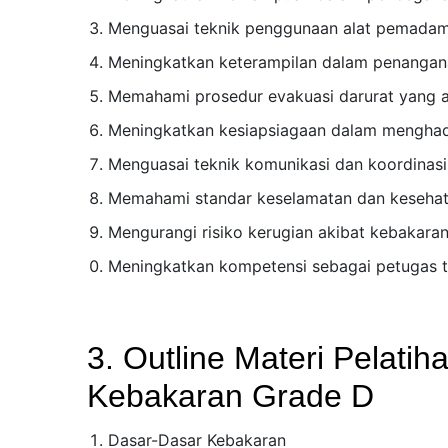
Menguasai teknik penggunaan alat pemadam 
Meningkatkan keterampilan dalam penangana
Memahami prosedur evakuasi darurat yang a
Meningkatkan kesiapsiagaan dalam menghada
Menguasai teknik komunikasi dan koordinasi 
Memahami standar keselamatan dan kesehata
Mengurangi risiko kerugian akibat kebakaran
Meningkatkan kompetensi sebagai petugas tan
3. Outline Materi Pelat
Kebakaran Grade D
Dasar-Dasar Kebakaran