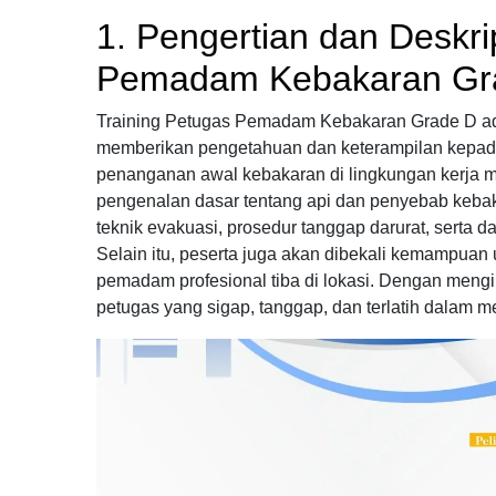
1. Pengertian dan Deskri
Pemadam Kebakaran Gr
Training Petugas Pemadam Kebakaran Grade D ada
memberikan pengetahuan dan keterampilan kepad
penanganan awal kebakaran di lingkungan kerja m
pengenalan dasar tentang api dan penyebab keba
teknik evakuasi, prosedur tanggap darurat, serta 
Selain itu, peserta juga akan dibekali kemampua
pemadam profesional tiba di lokasi. Dengan mengik
petugas yang sigap, tanggap, dan terlatih dalam m