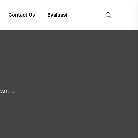
Contact Us
Evaluasi
RADE D