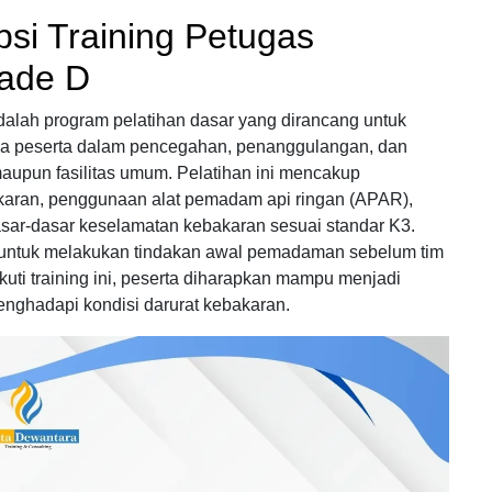
psi Training Petugas
ade D
lah program pelatihan dasar yang dirancang untuk
a peserta dalam pencegahan, penanggulangan, dan
aupun fasilitas umum. Pelatihan ini mencakup
karan, penggunaan alat pemadam api ringan (APAR),
dasar-dasar keselamatan kebakaran sesuai standar K3.
n untuk melakukan tindakan awal pemadaman sebelum tim
uti training ini, peserta diharapkan mampu menjadi
enghadapi kondisi darurat kebakaran.