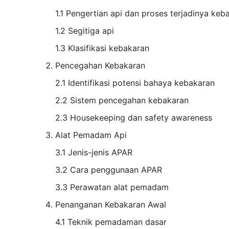
1.1 Pengertian api dan proses terjadinya keb
1.2 Segitiga api
1.3 Klasifikasi kebakaran
Pencegahan Kebakaran
2.1 Identifikasi potensi bahaya kebakaran
2.2 Sistem pencegahan kebakaran
2.3 Housekeeping dan safety awareness
Alat Pemadam Api
3.1 Jenis-jenis APAR
3.2 Cara penggunaan APAR
3.3 Perawatan alat pemadam
Penanganan Kebakaran Awal
4.1 Teknik pemadaman dasar