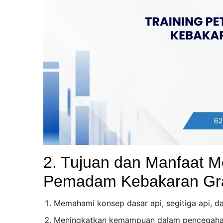
2. Tujuan dan Manfaat Me
Pemadam Kebakaran Gr
Memahami konsep dasar api, segitiga api, 
Meningkatkan kemampuan dalam pencegahan 