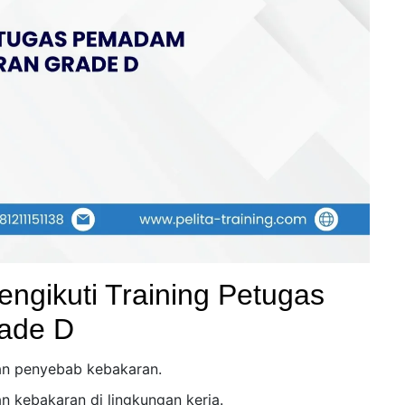
ngikuti Training Petugas
ade D
dan penyebab kebakaran.
kebakaran di lingkungan kerja.