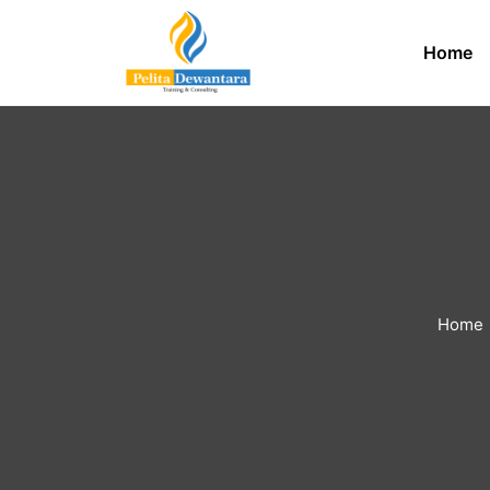
Home
Home