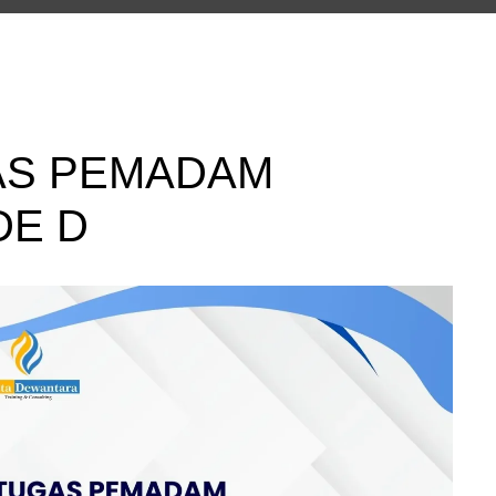
AS PEMADAM
DE D