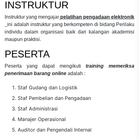
INSTRUKTUR
Instruktur yang mengajar
pelatihan pengadaan elektronik
ini adalah instruktur yang berkompeten di bidang
Perilaku
individu dalam organisasi
baik dari kalangan akademisi
maupun praktisi.
PESERTA
Peserta yang dapat mengikuti
training memeriksa
penerimaan barang online
adalah :
Staf Gudang dan Logistik
Staf Pembelian dan Pengadaan
Staf Administrasi
Manajer Operasional
Auditor dan Pengendali Internal