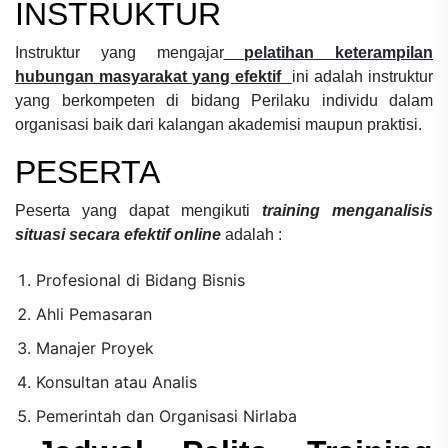
INSTRUKTUR
Instruktur yang mengajar
pelatihan keterampilan
hubungan masyarakat yang efektif
ini adalah instruktur
yang berkompeten di bidang
Perilaku individu dalam
organisasi
baik dari kalangan akademisi maupun praktisi.
PESERTA
Peserta yang dapat mengikuti
training menganalisis
situasi secara efektif online
adalah :
Profesional di Bidang Bisnis
Ahli Pemasaran
Manajer Proyek
Konsultan atau Analis
Pemerintah dan Organisasi Nirlaba