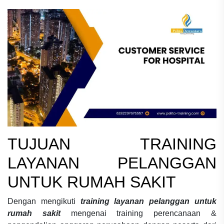
TUJUAN
TRAINING
LAYANAN PELANGGAN
UNTUK RUMAH SAKIT
Dengan mengikuti
training layanan pelanggan untuk
rumah sakit
mengenai
training perencanaan &