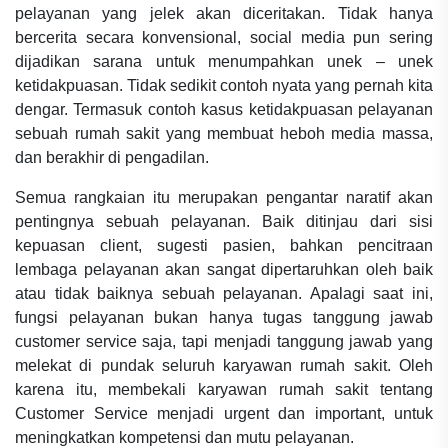
pelayanan yang jelek akan diceritakan. Tidak hanya
bercerita secara konvensional, social media pun sering
dijadikan sarana untuk menumpahkan unek – unek
ketidakpuasan. Tidak sedikit contoh nyata yang pernah kita
dengar. Termasuk contoh kasus ketidakpuasan pelayanan
sebuah rumah sakit yang membuat heboh media massa,
dan berakhir di pengadilan.
Semua rangkaian itu merupakan pengantar naratif akan
pentingnya sebuah pelayanan. Baik ditinjau dari sisi
kepuasan client, sugesti pasien, bahkan pencitraan
lembaga pelayanan akan sangat dipertaruhkan oleh baik
atau tidak baiknya sebuah pelayanan. Apalagi saat ini,
fungsi pelayanan bukan hanya tugas tanggung jawab
customer service saja, tapi menjadi tanggung jawab yang
melekat di pundak seluruh karyawan rumah sakit. Oleh
karena itu, membekali karyawan rumah sakit tentang
Customer Service menjadi urgent dan important, untuk
meningkatkan kompetensi dan mutu pelayanan.