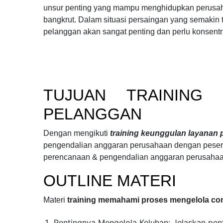
unsur penting yang mampu menghidupkan perusaha
bangkrut. Dalam situasi persaingan yang semakin t
pelanggan akan sangat penting dan perlu konsentra
TUJUAN
TRAINING
PELANGGAN
Dengan mengikuti
training keunggulan layanan
pengendalian anggaran perusahaan
dengan pesert
perencanaan & pengendalian anggaran perusahaa
OUTLINE MATERI
Materi
training memahami proses mengelola com
Pentingnya Mengelola Keluhan: Jelaskan pen