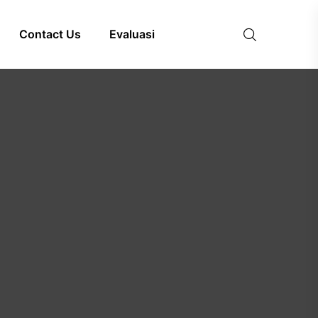
Contact Us
Evaluasi