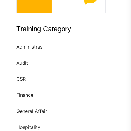
Training Category
Administrasi
Audit
CSR
Finance
General Affair
Hospitality