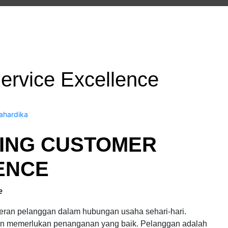
ervice Excellence
hardika
NING CUSTOMER
ENCE
e
ran pelanggan dalam hubungan usaha sehari-hari.
dan memerlukan penanganan yang baik. Pelanggan adalah