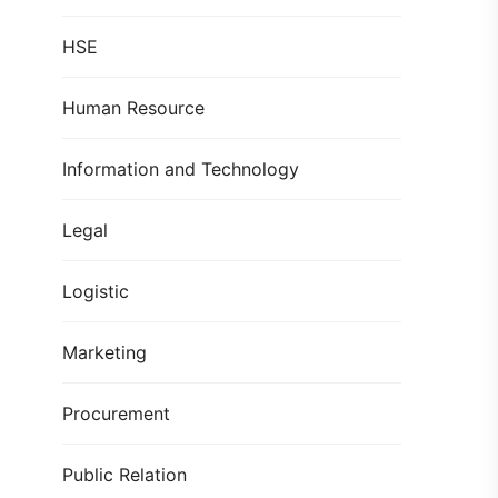
HSE
Human Resource
Information and Technology
Legal
Logistic
Marketing
Procurement
Public Relation