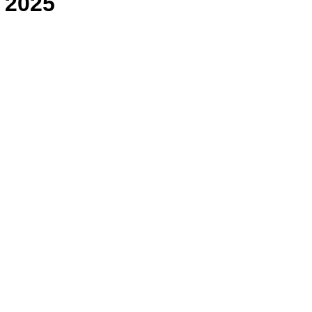
g 2025