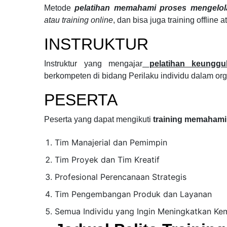
Metode
pelatihan memahami proses mengelol
atau training online
, dan bisa juga training offline 
INSTRUKTUR
Instruktur yang mengajar
pelatihan keungg
berkompeten di bidang
Perilaku individu dalam or
PESERTA
Peserta yang dapat mengikuti
training memahami
Tim Manajerial dan Pemimpin
Tim Proyek dan Tim Kreatif
Profesional Perencanaan Strategis
Tim Pengembangan Produk dan Layanan
Semua Individu yang Ingin Meningkatkan K