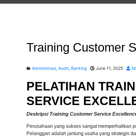
Training Customer S
Administrasi
,
Audit
,
Banking
June 11, 2025
Ma
PELATIHAN
TRAI
SERVICE EXCELL
Deskripsi Training Customer Service Excellenc
Perusahaan yang sukses sangat memperhatikan pe
Pelanggan adalah jantung usaha yang strategis 