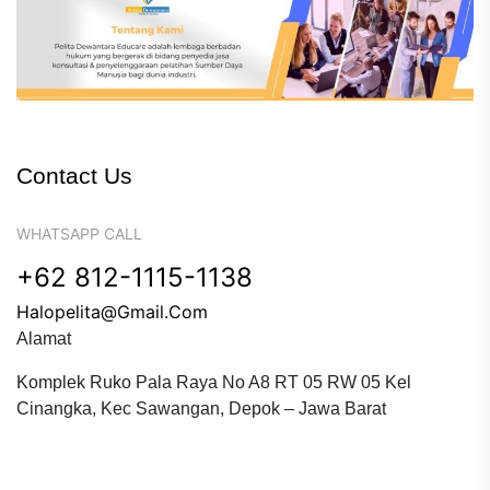
Contact Us
WHATSAPP CALL
+62 812-1115-1138
Halopelita@gmail.com
Alamat
Komplek Ruko Pala Raya No A8 RT 05 RW 05 Kel
Cinangka, Kec Sawangan, Depok – Jawa Barat