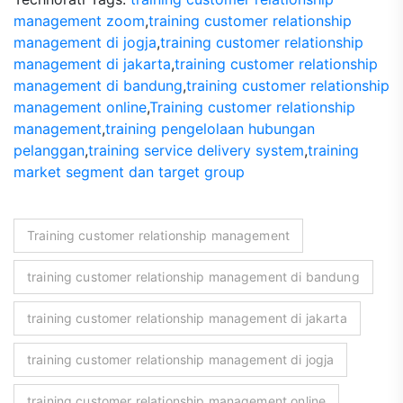
management zoom
,
training customer relationship
management di jogja
,
training customer relationship
management di jakarta
,
training customer relationship
management di bandung
,
training customer relationship
management online
,
Training customer relationship
management
,
training pengelolaan hubungan
pelanggan
,
training service delivery system
,
training
market segment dan target group
Training customer relationship management
training customer relationship management di bandung
training customer relationship management di jakarta
training customer relationship management di jogja
training customer relationship management online