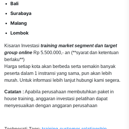
Bali
Surabaya
Malang
Lombok
Kisaran Investasi
training market segment dan target
group online
Rp 5.500.000,- an (**syarat dan ketentuan
berlaku**)
Harga setiap kota akan berbeda serta semakin banyak
peserta dalam 1 instransi yang sama, pun akan lebih
murah. Untuk informasi lebih lanjut hubungi kami segera.
Catatan :
Apabila perusahaan membutuhkan paket in
house training, anggaran investasi pelatihan dapat
menyesuaikan dengan anggaran perusahaan
Technorati Tags:
training customer relationship