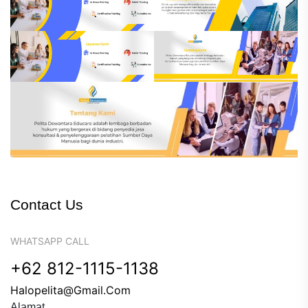
Contact Us
WHATSAPP CALL
+62 812-1115-1138
Halopelita@gmail.com
Alamat