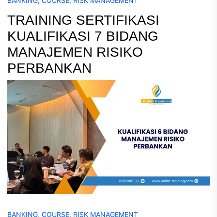
BANKING
,
COURSE
,
RISK MANAGEMENT
TRAINING SERTIFIKASI
KUALIFIKASI 7 BIDANG
MANAJEMEN RISIKO
PERBANKAN
BANKING
,
COURSE
,
RISK MANAGEMENT