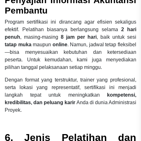
Penyajian Informasi Akuntansi
Pembantu
Program sertifikasi ini dirancang agar efisien sekaligus
efektif. Pelatihan biasanya berlangsung selama
2 hari
penuh
, masing-masing
8 jam per hari
, baik untuk sesi
tatap muka
maupun
online
. Namun, jadwal tetap fleksibel
—bisa menyesuaikan kebutuhan dan ketersediaan
peserta. Untuk kemudahan, kami juga menyediakan
pilihan tanggal pelaksanaan setiap minggu.
Dengan format yang terstruktur, trainer yang profesional,
serta lokasi yang representatif, sertifikasi ini menjadi
langkah tepat untuk meningkatkan
kompetensi,
kredibilitas, dan peluang karir
Anda di dunia Administrasi
Proyek.
6. Jenis Pelatihan dan