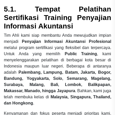
5.1. Tempat Pelatihan
Sertifikasi Training Penyajian
Informasi Akuntansi
Tim Ahli kami siap membantu Anda mewujudkan impian
menjadi
Penyajian Informasi Akuntansi Profesional
melalui program sertifikasi yang fleksibel dan terpercaya.
Untuk Anda yang memilih
Public Training
, kami
menyelenggarakan pelatihan di berbagai kota besar di
Indonesia maupun luar negeri. Beberapa di antaranya
adalah
Palembang, Lampung, Batam, Jakarta, Bogor,
Bandung, Yogyakarta, Solo, Semarang, Magelang,
Surabaya, Malang, Bali, Lombok, Balikpapan,
Makassar, Manado, hingga Jayapura
. Bahkan, kami juga
telah membuka kelas di
Malaysia, Singapura, Thailand,
dan Hongkong
.
Kenyamanan dan fokus peserta menjadi prioritas kami.