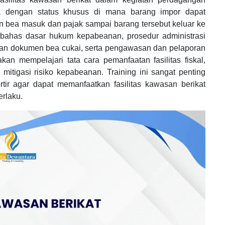
ea dengan status khusus di mana barang impor dapat
an bea masuk dan pajak sampai barang tersebut keluar ke
embahas dasar hukum kepabeanan, prosedur administrasi
laan dokumen bea cukai, serta pengawasan dan pelaporan
 akan mempelajari tata cara pemanfaatan fasilitas fiskal,
 mitigasi risiko kepabeanan. Training ini sangat penting
rtir agar dapat memanfaatkan fasilitas kawasan berikat
erlaku.