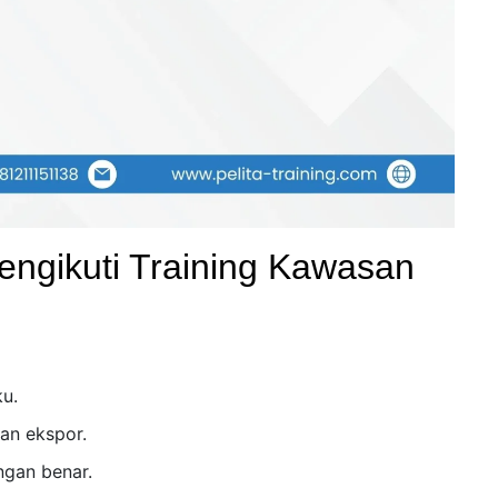
engikuti Training Kawasan
u.
an ekspor.
gan benar.