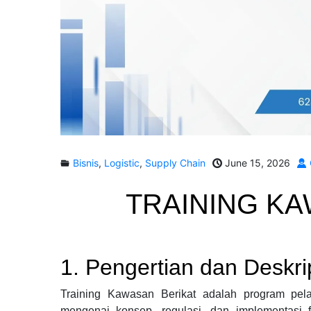
Bisnis
,
Logistic
,
Supply Chain
June 15, 2026
TRAINING KA
1. Pengertian dan Deskri
Training Kawasan Berikat adalah program pe
mengenai konsep, regulasi, dan implementasi f