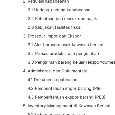
Regulasi Kepabeanan
2.1 Undang-undang kepabeanan
2.2 Ketentuan bea masuk dan pajak
2.3 Kebijakan fasilitas fiskal
Prosedur Impor dan Ekspor
3.1 Alur barang masuk kawasan berikat
3.2 Proses produksi dan pengolahan
3.3 Pengiriman barang keluar (ekspor/domes
Administrasi dan Dokumentasi
4.1 Dokumen kepabeanan
4.2 Pemberitahuan impor barang (PIB)
4.3 Pemberitahuan ekspor barang (PEB)
Inventory Management di Kawasan Berikat
5.1 Sistem pencatatan barang