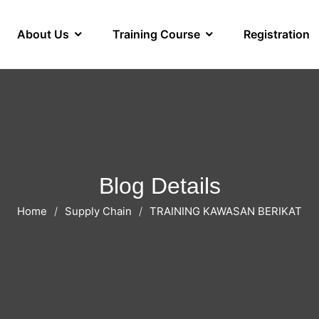
About Us
Training Course
Registration
Blog Details
Home
Supply Chain
TRAINING KAWASAN BERIKAT