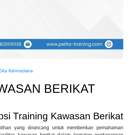
Gita Rahmadiana
WASAN BERIKAT
psi Training Kawasan Berikat
latihan yang dirancang untuk memberikan pemahaman
asilitas kawasan berikat dalam kegiatan perdagangan