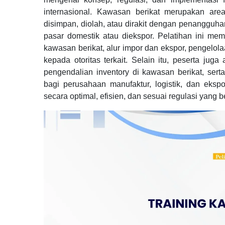
internasional. Kawasan berikat merupakan ar
disimpan, diolah, atau dirakit dengan penangguh
pasar domestik atau diekspor. Pelatihan ini m
kawasan berikat, alur impor dan ekspor, pengelo
kepada otoritas terkait. Selain itu, peserta juga
pengendalian inventory di kawasan berikat, serta
bagi perusahaan manufaktur, logistik, dan ekspo
secara optimal, efisien, dan sesuai regulasi yang b