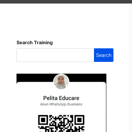
Search Training
Search