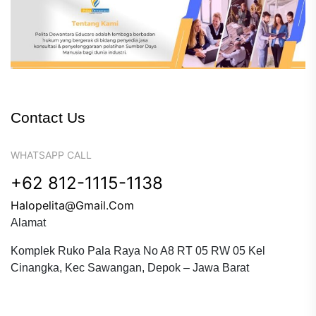
Contact Us
WHATSAPP CALL
+62 812-1115-1138
Halopelita@gmail.com
Alamat
Komplek Ruko Pala Raya No A8 RT 05 RW 05 Kel
Cinangka, Kec Sawangan, Depok – Jawa Barat