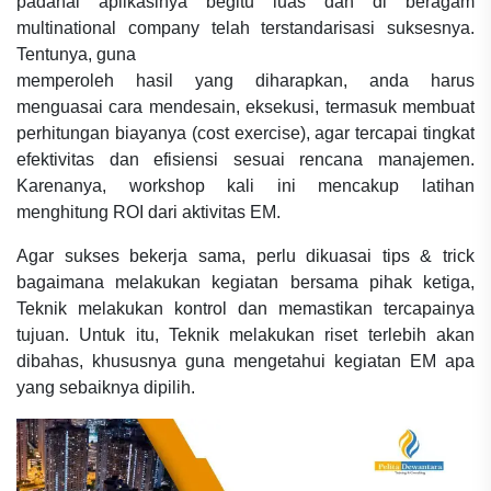
padahal aplikasinya begitu luas dan di beragam
multinational company telah terstandarisasi suksesnya.
Tentunya, guna
memperoleh hasil yang diharapkan, anda harus
menguasai cara mendesain, eksekusi, termasuk membuat
perhitungan biayanya (cost exercise), agar tercapai tingkat
efektivitas dan efisiensi sesuai rencana manajemen.
Karenanya, workshop kali ini mencakup latihan
menghitung ROI dari aktivitas EM.
Agar sukses bekerja sama, perlu dikuasai tips & trick
bagaimana melakukan kegiatan bersama pihak ketiga,
Teknik melakukan kontrol dan memastikan tercapainya
tujuan. Untuk itu, Teknik melakukan riset terlebih akan
dibahas, khususnya guna mengetahui kegiatan EM apa
yang sebaiknya dipilih.