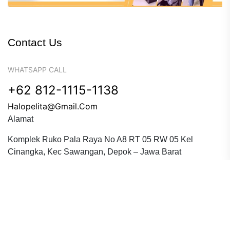
Contact Us
WHATSAPP CALL
+62 812-1115-1138
Halopelita@gmail.com
Alamat
Komplek Ruko Pala Raya No A8 RT 05 RW 05 Kel
Cinangka, Kec Sawangan, Depok – Jawa Barat
Copyright © 2023 Pelita Dewantara Educare. All Rights
Reserved.