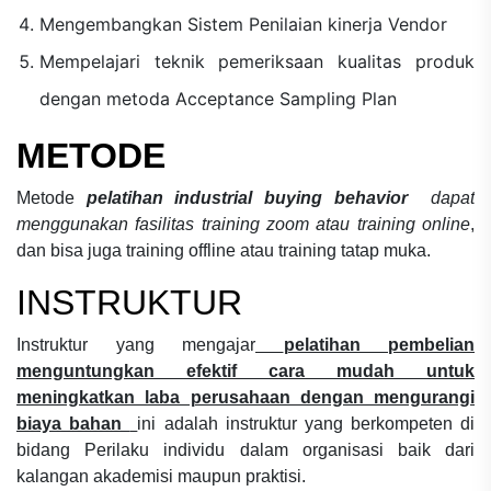
Mengembangkan Sistem Penilaian kinerja Vendor
Mempelajari teknik pemeriksaan kualitas produk
dengan metoda Acceptance Sampling Plan
METODE
Metode
pelatihan industrial buying behavior
dapat
menggunakan fasilitas training zoom atau training online
,
dan bisa juga training offline atau training tatap muka.
INSTRUKTUR
Instruktur yang mengajar
pelatihan pembelian
menguntungkan efektif cara mudah untuk
meningkatkan laba perusahaan dengan mengurangi
biaya bahan
ini adalah instruktur yang berkompeten di
bidang
Perilaku individu dalam organisasi
baik dari
kalangan akademisi maupun praktisi.