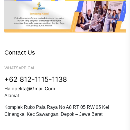
Contact Us
WHATSAPP CALL
+62 812-1115-1138
Halopelita@gmail.com
Alamat
Komplek Ruko Pala Raya No A8 RT 05 RW 05 Kel
Cinangka, Kec Sawangan, Depok – Jawa Barat