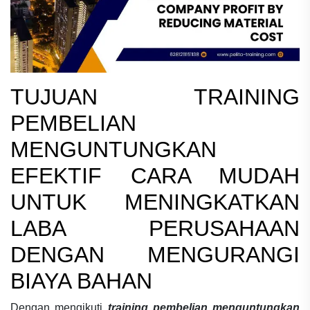
TUJUAN
TRAINING
PEMBELIAN
MENGUNTUNGKAN
EFEKTIF CARA MUDAH
UNTUK MENINGKATKAN
LABA PERUSAHAAN
DENGAN MENGURANGI
BIAYA BAHAN
Dengan mengikuti
training pembelian menguntungkan