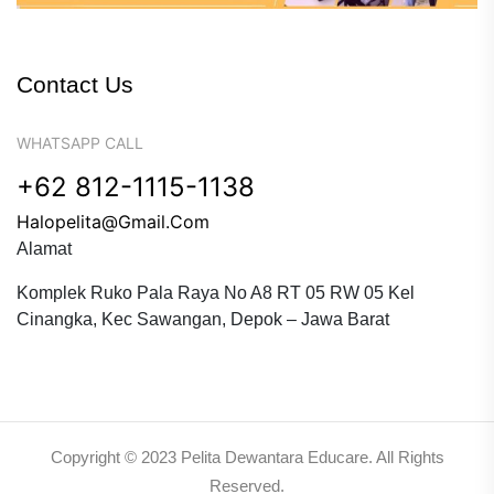
Contact Us
WHATSAPP CALL
+62 812-1115-1138
Halopelita@gmail.com
Alamat
Komplek Ruko Pala Raya No A8 RT 05 RW 05 Kel
Cinangka, Kec Sawangan, Depok – Jawa Barat
Copyright © 2023 Pelita Dewantara Educare. All Rights
Reserved.