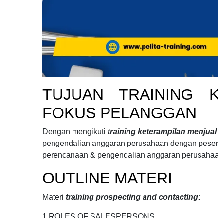
TUJUAN
TRAINING 
FOKUS PELANGGAN
Dengan mengikuti
training keterampilan menjua
pengendalian anggaran perusahaan
dengan pesert
perencanaan & pengendalian anggaran perusahaa
OUTLINE MATERI
Materi
training prospecting and contacting:
1.ROLES OF SALESPERSONS