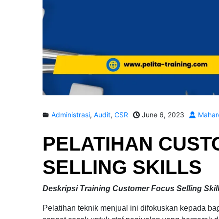
Administrasi
,
Audit
,
CSR
June 6, 2023
Mahar
PELATIHAN
CUST
SELLING SKILLS
Deskripsi Training Customer Focus Selling Skil
Pelatihan teknik menjual ini difokuskan kepada