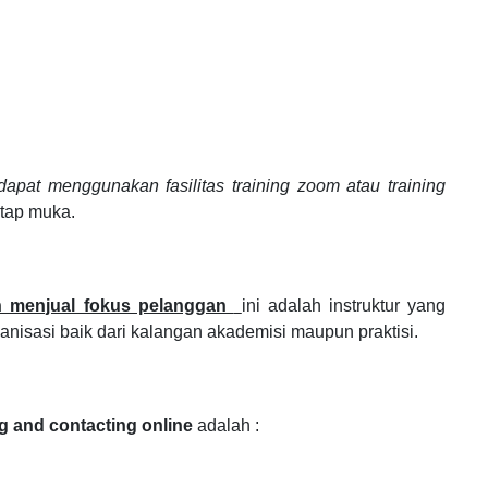
dapat menggunakan fasilitas training zoom atau training
tatap muka.
an menjual fokus pelanggan
ini adalah instruktur yang
ganisasi
baik dari kalangan akademisi maupun praktisi.
ng and contacting online
adalah :