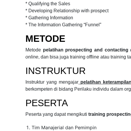
* Qualifying the Sales
* Developing Relationship with prospect
* Gathering Information
* The Information Gathering “Funnel”
METODE
Metode
pelatihan prospecting and contacting
online
, dan bisa juga training offline atau training 
INSTRUKTUR
Instruktur yang mengajar
pelatihan keterampil
berkompeten di bidang
Perilaku individu dalam or
PESERTA
Peserta yang dapat mengikuti
training prospecti
Tim Manajerial dan Pemimpin