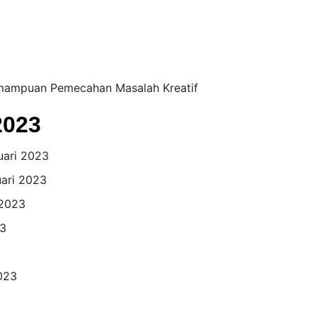
emampuan Pemecahan Masalah Kreatif
2023
nuari 2023
uari 2023
 2023
23
2023