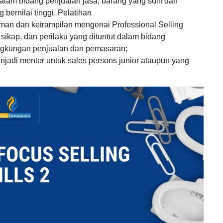
alam bidang penjualan jasa, barang yang sulit dan
bernilai tinggi. Pelatihan
an dan ketrampilan mengenai Professional Selling
sikap, dan perilaku yang dituntut dalam bidang
ngkungan penjualan dan pemasaran;
jadi mentor untuk sales persons junior ataupun yang