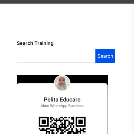
Search Training
Search