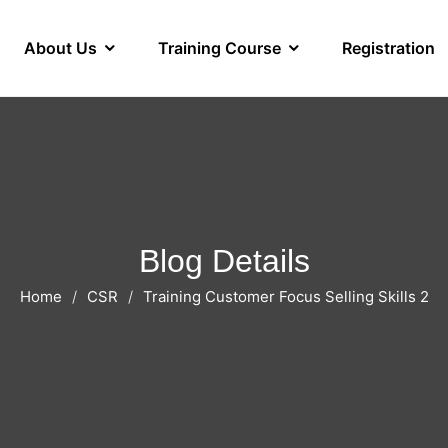
About Us
Training Course
Registration
Blog Details
Home
CSR
Training Customer Focus Selling Skills 2