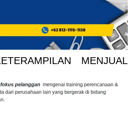
KETERAMPILAN MENJUAL
l fokus pelanggan
mengenai
training perencanaan &
a dari perusahaan lain yang bergerak di bidang
n.