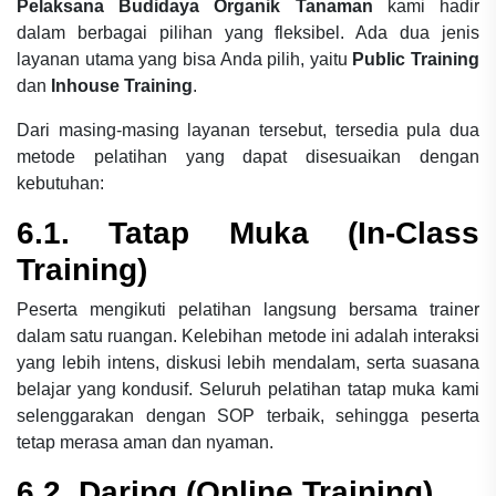
Pelaksana Budidaya Organik Tanaman
kami hadir
dalam berbagai pilihan yang fleksibel. Ada dua jenis
layanan utama yang bisa Anda pilih, yaitu
Public Training
dan
Inhouse Training
.
Dari masing-masing layanan tersebut, tersedia pula dua
metode pelatihan yang dapat disesuaikan dengan
kebutuhan:
6.1. Tatap Muka (In-Class
Training)
Peserta mengikuti pelatihan langsung bersama trainer
dalam satu ruangan. Kelebihan metode ini adalah interaksi
yang lebih intens, diskusi lebih mendalam, serta suasana
belajar yang kondusif. Seluruh pelatihan tatap muka kami
selenggarakan dengan SOP terbaik, sehingga peserta
tetap merasa aman dan nyaman.
6.2. Daring (Online Training)