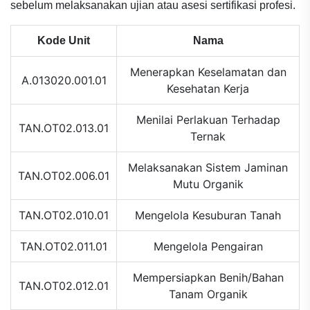
sebelum melaksanakan ujian atau asesi sertifikasi profesi.
Kode Unit
Nama
Menerapkan Keselamatan dan
A.013020.001.01
Kesehatan Kerja
Menilai Perlakuan Terhadap
TAN.OT02.013.01
Ternak
Melaksanakan Sistem Jaminan
TAN.OT02.006.01
Mutu Organik
TAN.OT02.010.01
Mengelola Kesuburan Tanah
TAN.OT02.011.01
Mengelola Pengairan
Mempersiapkan Benih/Bahan
TAN.OT02.012.01
Tanam Organik