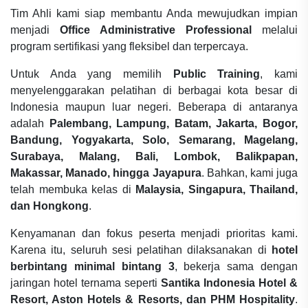
Tim Ahli kami siap membantu Anda mewujudkan impian
menjadi
Office Administrative Professional
melalui
program sertifikasi yang fleksibel dan terpercaya.
Untuk Anda yang memilih
Public Training
, kami
menyelenggarakan pelatihan di berbagai kota besar di
Indonesia maupun luar negeri. Beberapa di antaranya
adalah
Palembang, Lampung, Batam, Jakarta, Bogor,
Bandung, Yogyakarta, Solo, Semarang, Magelang,
Surabaya, Malang, Bali, Lombok, Balikpapan,
Makassar, Manado, hingga Jayapura
. Bahkan, kami juga
telah membuka kelas di
Malaysia, Singapura, Thailand,
dan Hongkong
.
Kenyamanan dan fokus peserta menjadi prioritas kami.
Karena itu, seluruh sesi pelatihan dilaksanakan di
hotel
berbintang minimal bintang 3
, bekerja sama dengan
jaringan hotel ternama seperti
Santika Indonesia Hotel &
Resort, Aston Hotels & Resorts, dan PHM Hospitality
.