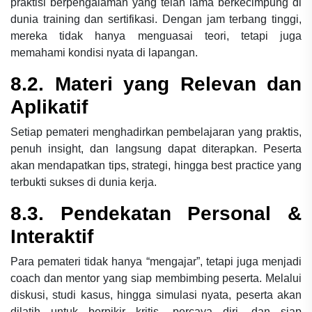
praktisi berpengalaman yang telah lama berkecimpung di
dunia training dan sertifikasi. Dengan jam terbang tinggi,
mereka tidak hanya menguasai teori, tetapi juga
memahami kondisi nyata di lapangan.
8.2. Materi yang Relevan dan
Aplikatif
Setiap pemateri menghadirkan pembelajaran yang praktis,
penuh insight, dan langsung dapat diterapkan. Peserta
akan mendapatkan tips, strategi, hingga best practice yang
terbukti sukses di dunia kerja.
8.3. Pendekatan Personal &
Interaktif
Para pemateri tidak hanya “mengajar”, tetapi juga menjadi
coach dan mentor yang siap membimbing peserta. Melalui
diskusi, studi kasus, hingga simulasi nyata, peserta akan
dilatih untuk berpikir kritis, percaya diri, dan siap