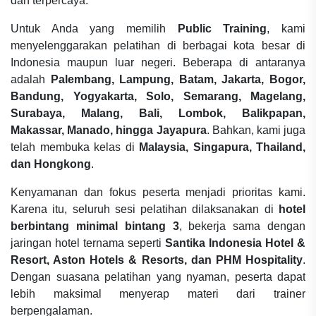
dan terpercaya.
Untuk Anda yang memilih
Public Training
, kami
menyelenggarakan pelatihan di berbagai kota besar di
Indonesia maupun luar negeri. Beberapa di antaranya
adalah
Palembang, Lampung, Batam, Jakarta, Bogor,
Bandung, Yogyakarta, Solo, Semarang, Magelang,
Surabaya, Malang, Bali, Lombok, Balikpapan,
Makassar, Manado, hingga Jayapura
. Bahkan, kami juga
telah membuka kelas di
Malaysia, Singapura, Thailand,
dan Hongkong
.
Kenyamanan dan fokus peserta menjadi prioritas kami.
Karena itu, seluruh sesi pelatihan dilaksanakan di
hotel
berbintang minimal bintang 3
, bekerja sama dengan
jaringan hotel ternama seperti
Santika Indonesia Hotel &
Resort, Aston Hotels & Resorts, dan PHM Hospitality
.
Dengan suasana pelatihan yang nyaman, peserta dapat
lebih maksimal menyerap materi dari trainer
berpengalaman.