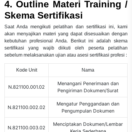
4. Outline Materi Training /
Skema Sertifikasi
Saat Anda mengikuti pelatihan dan sertifikasi ini, kami
akan menyajikan materi yang dapat disesuaikan dengan
kebutuhan profesional Anda. Berikut ini adalah skema
sertifikasi yang wajib diikuti oleh peserta pelatihan
sebelum melaksanakan ujian atau asesi sertifikasi profesi
:
Kode Unit
Nama
Menangani Penerimaan dan
N.821100.001.02
Pengiriman Dokumen/Surat
Mengatur Penggandaan dan
N.821100.002.02
Pengumpulan Dokumen
Menciptakan Dokumen/Lembar
N.821100.003.02
Kerja Sederhana