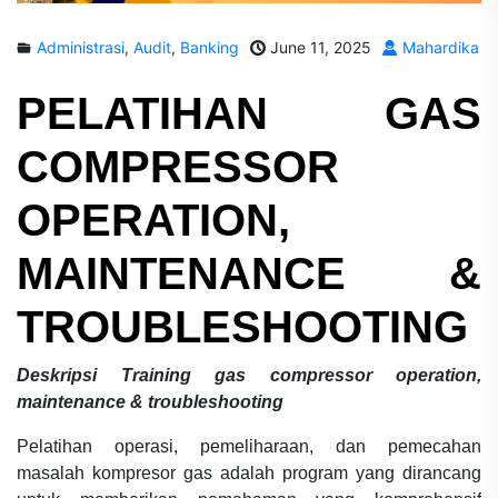
Administrasi
,
Audit
,
Banking
June 11, 2025
Mahardika
PELATIHAN
GAS
COMPRESSOR
OPERATION,
MAINTENANCE &
TROUBLESHOOTING
Deskripsi
Training gas compressor operation,
maintenance & troubleshooting
Pelatihan operasi, pemeliharaan, dan pemecahan
masalah kompresor gas adalah program yang dirancang