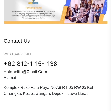
Contact Us
WHATSAPP CALL
+62 812-1115-1138
Halopelita@gmail.com
Alamat
Komplek Ruko Pala Raya No A8 RT 05 RW 05 Kel
Cinangka, Kec Sawangan, Depok – Jawa Barat