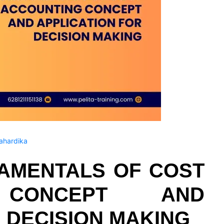
hardika
AMENTALS OF COST
 CONCEPT AND
 DECISION MAKING