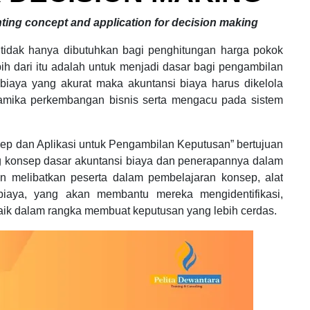
ting concept and application for decision making
g tidak hanya dibutuhkan bagi penghitungan harga pokok
bih dari itu adalah untuk menjadi dasar bagi pengambilan
 biaya yang akurat maka akuntansi biaya harus dikelola
inamika perkembangan bisnis serta mengacu pada sistem
sep dan Aplikasi untuk Pengambilan Keputusan” bertujuan
konsep dasar akuntansi biaya dan penerapannya dalam
an melibatkan peserta dalam pembelajaran konsep, alat
 biaya, yang akan membantu mereka mengidentifikasi,
aik dalam rangka membuat keputusan yang lebih cerdas.