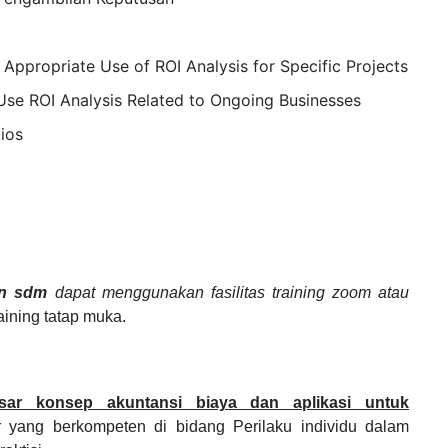
Appropriate Use of ROI Analysis for Specific Projects
Use ROI Analysis Related to Ongoing Businesses
ios
an sdm
dapat menggunakan fasilitas training zoom atau
raining tatap muka.
asar konsep akuntansi biaya dan aplikasi untuk
tur yang berkompeten di bidang
Perilaku individu dalam