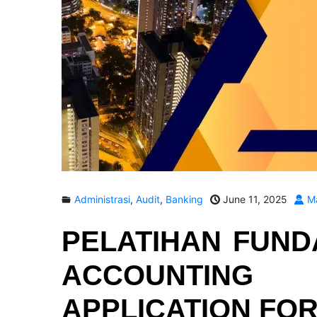
Administrasi
,
Audit
,
Banking
June 11, 2025
Ma
PELATIHAN
FUND
ACCOUNTING
APPLICATION FOR