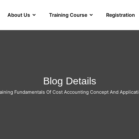
About Us
Training Course
Registration
Blog Details
aining Fundamentals Of Cost Accounting Concept And Applicat