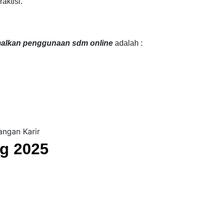
aktisi.
malkan penggunaan sdm online
adalah :
ngan Karir
ng 2025