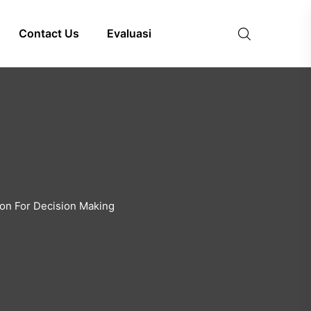
Contact Us
Evaluasi
ion For Decision Making