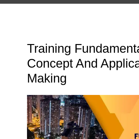
Training Fundamenta
Concept And Applica
Making