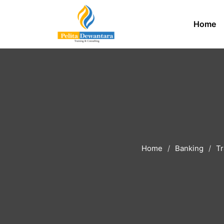
Home
Home
Banking
Tr