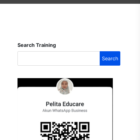
Search Training
Search