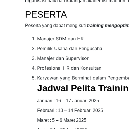
organisasi
baik dari kalangan akademisi maupun pr
PESERTA
Peserta yang dapat mengikuti
training mengopti
Manajer SDM dan HR
Pemilik Usaha dan Pengusaha
Manajer dan Supervisor
Profesional HR dan Konsultan
Karyawan yang Berminat dalam Pengemba
Jadwal Pelita Traini
Januari : 16 – 17 Januari 2025
Februari : 13 – 14 Februari 2025
Maret : 5 – 6 Maret 2025