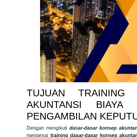
TUJUAN
TRAINING
AKUNTANSI BIAYA
PENGAMBILAN KEPUT
Dengan mengikuti
dasar-dasar konsep akuntan
mengenai
training dasar-dasar konsep akunta