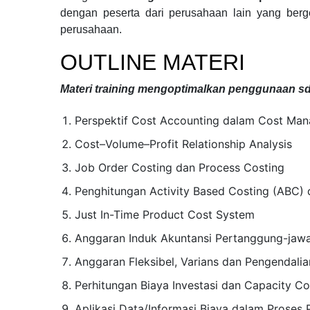
dengan peserta dari perusahaan lain yang ber
perusahaan.
OUTLINE MATERI
Materi
training mengoptimalkan penggunaan s
Perspektif Cost Accounting dalam Cost Ma
Cost–Volume–Profit Relationship Analysis
Job Order Costing dan Process Costing
Penghitungan Activity Based Costing (ABC)
Just In-Time Product Cost System
Anggaran Induk Akuntansi Pertanggung-jaw
Anggaran Fleksibel, Varians dan Pengendal
Perhitungan Biaya Investasi dan Capacity Co
Aplikasi Data/Informasi Biaya dalam Proses