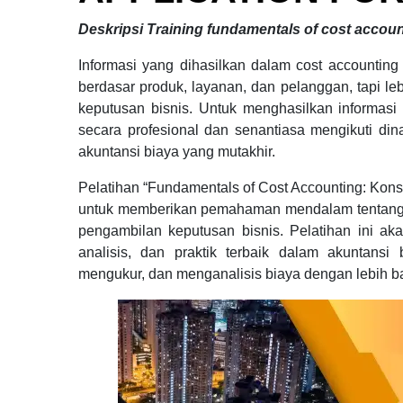
Deskripsi
Training fundamentals of cost accoun
Informasi yang dihasilkan dalam cost accountin
berdasar produk, layanan, dan pelanggan, tapi le
keputusan bisnis. Untuk menghasilkan informasi
secara profesional dan senantiasa mengikuti d
akuntansi biaya yang mutakhir.
Pelatihan “Fundamentals of Cost Accounting: Kon
untuk memberikan pemahaman mendalam tentang 
pengambilan keputusan bisnis. Pelatihan ini ak
analisis, dan praktik terbaik dalam akuntansi
mengukur, dan menganalisis biaya dengan lebih b