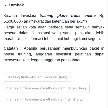
Lombok
Kisaran Investasi
training plane truss online
Rp
5.500.000,- an (**syarat dan ketentuan berlaku**)
Harga setiap kota akan berbeda serta semakin banyak
peserta dalam 1 instansi yang sama pun, akan lebih
murah. Untuk informasi lebih lanjut hubungi kami segera.
Catatan :
Apabila perusahaan membutuhkan paket in
house training, anggaran investasi pelatihan dapat
menyesuaikan dengan anggaran perusahaan
Training finite element methods (fem)
training finite element methods (fem) di bandung
training finite element methods (fem) di jakarta