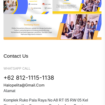
Contact Us
WHATSAPP CALL
+62 812-1115-1138
Halopelita@gmail.com
Alamat
Komplek Ruko Pala Raya No A8 RT 05 RW 05 Kel