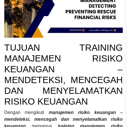
TUJUAN
TRAINING
MANAJEMEN RISIKO
KEUANGAN –
MENDETEKSI, MENCEGAH
DAN MENYELAMATKAN
RISIKO KEUANGAN
Dengan mengikuti
manajemen risiko keuangan –
mendeteksi, mencegah dan menyelamatkan risiko
keuangan
mengenai
training manajemen risiko