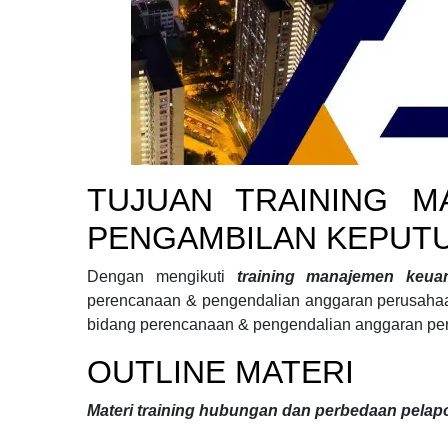
TUJUAN
TRAINING 
PENGAMBILAN KEPUT
Dengan mengikuti
training manajemen keu
perencanaan & pengendalian anggaran perusah
bidang
perencanaan & pengendalian anggaran pe
OUTLINE MATERI
Materi
training hubungan dan perbedaan pelap