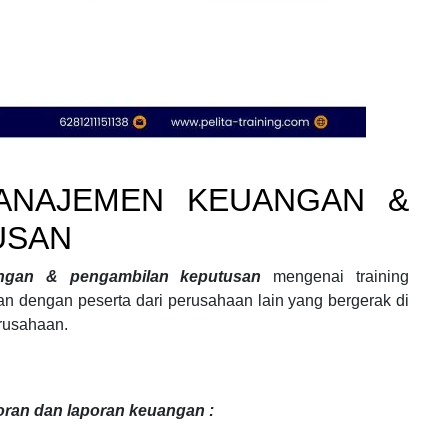
MANAJEMEN KEUANGAN &
USAN
angan & pengambilan keputusan
mengenai
training
aan
dengan peserta dari perusahaan lain yang bergerak di
rusahaan.
oran dan laporan keuangan
: