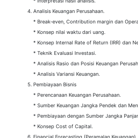
* Interpretasi hasil analisis.
Analisis Keuangan Perusahaan.
* Break-even, Contribution margin dan Oper
* Konsep nilai waktu dari uang.
* Konsep Internal Rate of Return (IRR) dan N
* Teknik Evaluasi Investasi.
* Analisis Rasio dan Posisi Keuangan Perusa
* Analisis Variansi Keuangan.
Pembiayaan Bisnis
* Perencanaan Keuangan Perusahaan.
* Sumber Keuangan Jangka Pendek dan Men
* Pembiayaan dengan Sumber Jangka Panja
* Konsep Cost of Capital.
Financial Forecasting (Peramalan Keuangan)