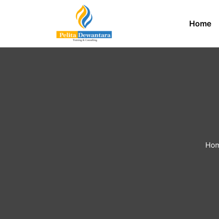
Home
Ho