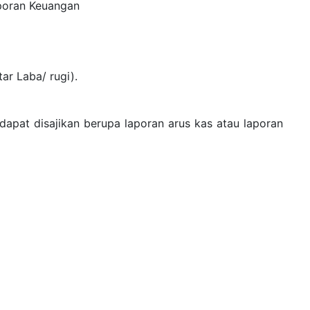
poran Keuangan
ar Laba/ rugi).
apat disajikan berupa laporan arus kas atau laporan