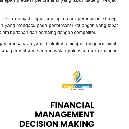
tahapan prediksi performansi yang akan datang menjadi
ni akan menjadi input penting dalam perumusan strategi
an yang mengacu pada performansi keuangan yang tepat
lam bertahan dan bersaing dengan competitor.
ngan perusahaan yang dilakukan / menjadi tanggungjawab
 laba perusahaan serta masalah potensial dari keuangan