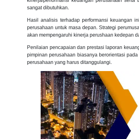
kinerja/performansi keuangan perusahaan serta 
sangat dibutuhkan.
Hasil analisis terhadap performansi keuangan i
perusahaan untuk masa depan. Strategi perumus
akan mempengaruhi kinerja perushaan kedepan da
Penilaian pencapaian dan prestasi laporan keua
pimpinan perusahaan biasanya berorientasi pada
perusahaan yang harus ditanggulangi.