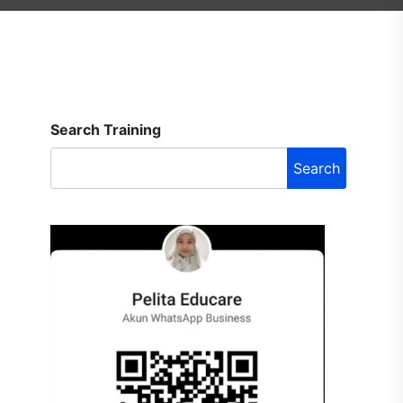
Search Training
Search