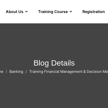
About Us
Training Course
Registration
Blog Details
me
Banking
Training Financial Management & Decision Ma