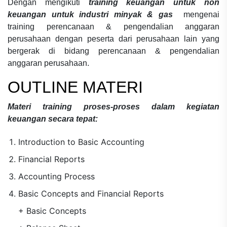
Dengan mengikuti
training keuangan untuk non
keuangan untuk industri minyak & gas
mengenai
training perencanaan & pengendalian anggaran
perusahaan
dengan peserta dari perusahaan lain yang
bergerak di bidang
perencanaan & pengendalian
anggaran perusahaan.
OUTLINE MATERI
Materi
training proses-proses dalam kegiatan
keuangan secara tepat:
Introduction to Basic Accounting
Financial Reports
Accounting Process
Basic Concepts and Financial Reports
+ Basic Concepts