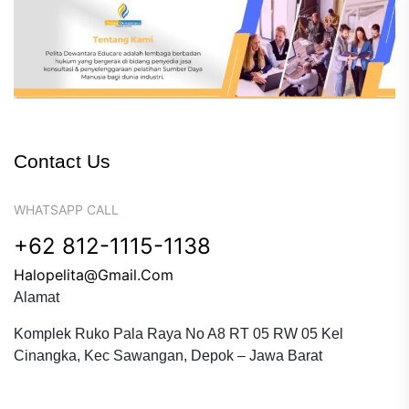
Contact Us
WHATSAPP CALL
+62 812-1115-1138
Halopelita@gmail.com
Alamat
Komplek Ruko Pala Raya No A8 RT 05 RW 05 Kel
Cinangka, Kec Sawangan, Depok – Jawa Barat