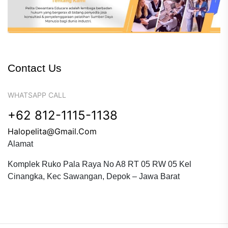
Contact Us
WHATSAPP CALL
+62 812-1115-1138
Halopelita@gmail.com
Alamat
Komplek Ruko Pala Raya No A8 RT 05 RW 05 Kel
Cinangka, Kec Sawangan, Depok – Jawa Barat