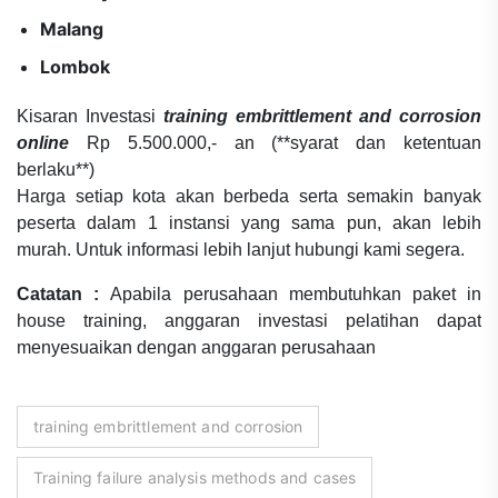
Malang
Lombok
Kisaran Investasi
training embrittlement and corrosion
online
Rp 5.500.000,- an (**syarat dan ketentuan
berlaku**)
Harga setiap kota akan berbeda serta semakin banyak
peserta dalam 1 instansi yang sama pun, akan lebih
murah. Untuk informasi lebih lanjut hubungi kami segera.
Catatan :
Apabila perusahaan membutuhkan paket in
house training, anggaran investasi pelatihan dapat
menyesuaikan dengan anggaran perusahaan
training embrittlement and corrosion
Training failure analysis methods and cases