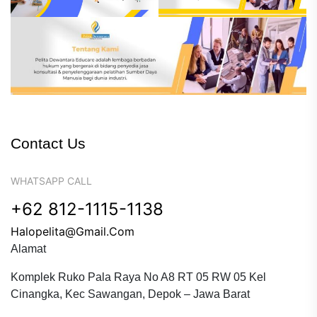
Contact Us
WHATSAPP CALL
+62 812-1115-1138
Halopelita@gmail.com
Alamat
Komplek Ruko Pala Raya No A8 RT 05 RW 05 Kel
Cinangka, Kec Sawangan, Depok – Jawa Barat