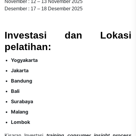
November : 12 – 13 November 2025
Desember : 17 – 18 Desember 2025
Investasi dan Lokasi
pelatihan:
Yogyakarta
Jakarta
Bandung
Bali
Surabaya
Malang
Lombok
Kisaran Investasi
training consumer insight process