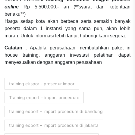
online
Rp 5.500.000,- an (**syarat dan ketentuan
berlaku**)
Harga setiap kota akan berbeda serta semakin banyak
peserta dalam 1 instansi yang sama pun, akan lebih
murah. Untuk informasi lebih lanjut hubungi kami segera.
Catatan :
Apabila perusahaan membutuhkan paket in
house training, anggaran investasi pelatihan dapat
menyesuaikan dengan anggaran perusahaan
training ekspor - prosedur impor
Training export – import procedure
training export – import procedure di bandung
training export – import procedure di jakarta