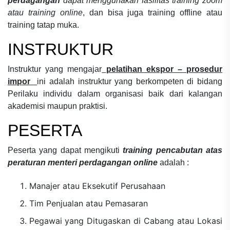
perdagangan
dapat menggunakan fasilitas training zoom
atau training online
, dan bisa juga training offline atau
training tatap muka.
INSTRUKTUR
Instruktur yang mengajar
pelatihan ekspor – prosedur
impor
ini adalah instruktur yang berkompeten di bidang
Perilaku individu dalam organisasi
baik dari kalangan
akademisi maupun praktisi.
PESERTA
Peserta yang dapat mengikuti
training pencabutan atas
peraturan menteri perdagangan online
adalah :
Manajer atau Eksekutif Perusahaan
Tim Penjualan atau Pemasaran
Pegawai yang Ditugaskan di Cabang atau Lokasi