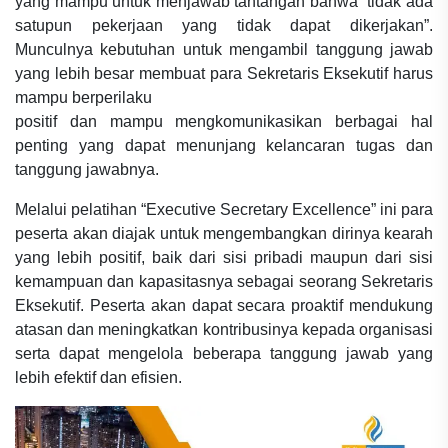
yang mampu untuk menjawab tantangan bahwa “tidak ada
satupun pekerjaan yang tidak dapat dikerjakan”.
Munculnya kebutuhan untuk mengambil tanggung jawab
yang lebih besar membuat para Sekretaris Eksekutif harus
mampu berperilaku
positif dan mampu mengkomunikasikan berbagai hal
penting yang dapat menunjang kelancaran tugas dan
tanggung jawabnya.
Melalui pelatihan “Executive Secretary Excellence” ini para
peserta akan diajak untuk mengembangkan dirinya kearah
yang lebih positif, baik dari sisi pribadi maupun dari sisi
kemampuan dan kapasitasnya sebagai seorang Sekretaris
Eksekutif. Peserta akan dapat secara proaktif mendukung
atasan dan meningkatkan kontribusinya kepada organisasi
serta dapat mengelola beberapa tanggung jawab yang
lebih efektif dan efisien.