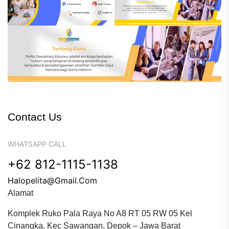
Contact Us
WHATSAPP CALL
+62 812-1115-1138
Halopelita@gmail.com
Alamat
Komplek Ruko Pala Raya No A8 RT 05 RW 05 Kel
Cinangka, Kec Sawangan, Depok – Jawa Barat