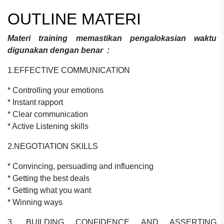
OUTLINE MATERI
Materi
training memastikan pengalokasian waktu
digunakan dengan benar
:
1.EFFECTIVE COMMUNICATION
* Controlling your emotions
* Instant rapport
* Clear communication
* Active Listening skills
2.NEGOTIATION SKILLS
* Convincing, persuading and influencing
* Getting the best deals
* Getting what you want
* Winning ways
3. BUILDING CONFIDENCE AND ASSERTING