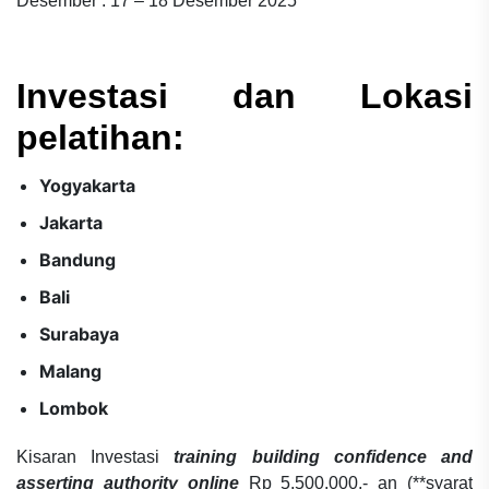
Desember : 17 – 18 Desember 2025
Investasi dan Lokasi
pelatihan:
Yogyakarta
Jakarta
Bandung
Bali
Surabaya
Malang
Lombok
Kisaran Investasi
training building confidence and
asserting authority online
Rp 5.500.000,- an (**syarat