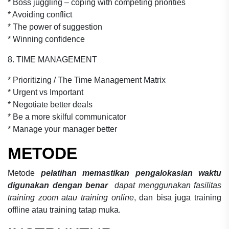
* Boss juggling – coping with competing priorities
* Avoiding conflict
* The power of suggestion
* Winning confidence
8. TIME MANAGEMENT
* Prioritizing / The Time Management Matrix
* Urgent vs Important
* Negotiate better deals
* Be a more skilful communicator
* Manage your manager better
METODE
Metode
pelatihan memastikan pengalokasian waktu
digunakan dengan benar
dapat menggunakan fasilitas
training zoom atau training online
, dan bisa juga training
offline atau training tatap muka.