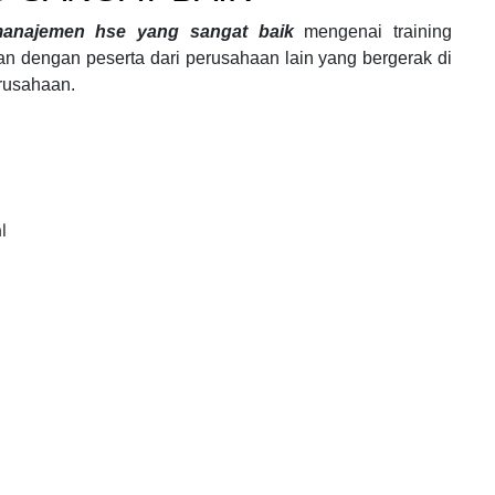
 manajemen hse yang sangat baik
mengenai
training
aan
dengan peserta dari perusahaan lain yang bergerak di
rusahaan.
l