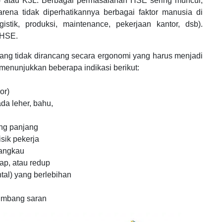
t) atau K3L. Berbagai permasalahan HSE sering muncul,
arena tidak diperhatikannya berbagai faktor manusia di
istik, produksi, maintenance, pekerjaan kantor, dsb).
 HSE.
 yang tidak dirancang secara ergonomi yang harus menjadi
menunjukkan beberapa indikasi berikut:
or)
da leher, bahu,
yang panjang
isik pekerja
jangkau
gap, atau redup
tal) yang berlebihan
sumbang saran