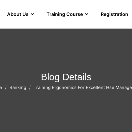
About Us
Training Course
Registration
Blog Details
e
Banking
Training Ergonomics For Excellent Hse Manag