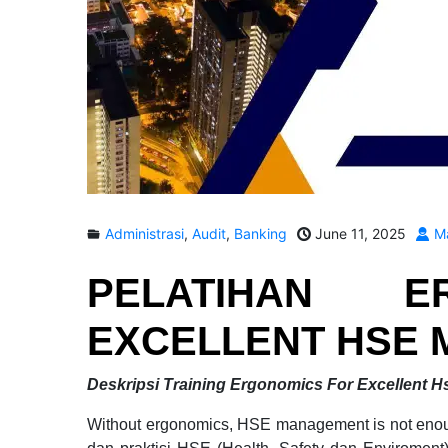
Administrasi
,
Audit
,
Banking
June 11, 2025
Ma
PELATIHAN
E
EXCELLENT HSE
Deskripsi Training Ergonomics For Excellent
Without ergonomics, HSE management is not enou