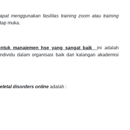
apat menggunakan fasilitas training zoom atau training
tatap muka.
 untuk manajemen hse yang sangat baik
ini adalah
individu dalam organisasi
baik dari kalangan akademisi
letal disorders online
adalah :