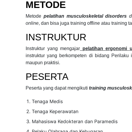
METODE
Metode
pelatihan musculoskeletal disorders
d
online
, dan bisa juga training offline atau training 
INSTRUKTUR
Instruktur yang mengajar
pelatihan ergonomi
instruktur yang berkompeten di bidang
Perilaku 
maupun praktisi.
PESERTA
Peserta yang dapat mengikuti
training musculoske
Tenaga Medis
Tenaga Keperawatan
Mahasiswa Kedokteran dan Paramedis
Pelaku Olahraga dan Kebugaran