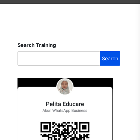
Search Training
Search