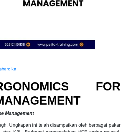
hardika
RGONOMICS FOR
 MANAGEMENT
 Hse Management
gh. Ungkapan ini telah disampaikan oleh berbagai pakar