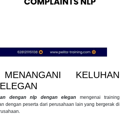
 MENANGANI KELUHAN
 ELEGAN
uhan dengan nlp dengan elegan
mengenai
training
aan
dengan peserta dari perusahaan lain yang bergerak di
rusahaan.