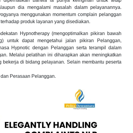
 diperhatikan bahwa ia punya keinginan untuk tetap
alaupun dia mengalami masalah dalam pelayanannya.
seyogyanya menggunakan momentum complain pelanggan
 terhadap produk layanan yang disediakan.
ndekatan Hypnotherapy (mengoptimalkan pikiran bawah
g) untuk dapat mengetahui jalan pikiran Pelanggan,
sa Hypnotic dengan Pelanggan serta terampil dalam
n. Melalui pelatihan ini diharapkan akan meningkatkan
g bekerja di bidang pelayanan. Selain membantu peserta
 dan Perasaan Pelanggan.