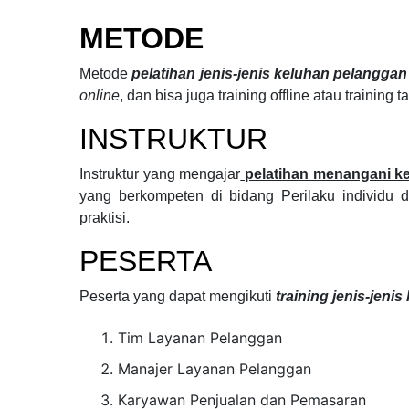
METODE
Metode
pelatihan jenis-jenis keluhan pelangga
online
, dan bisa juga training offline atau training 
INSTRUKTUR
Instruktur yang mengajar
pelatihan menangani k
yang berkompeten di bidang
Perilaku individu 
praktisi.
PESERTA
Peserta yang dapat mengikuti
training jenis-jeni
Tim Layanan Pelanggan
Manajer Layanan Pelanggan
Karyawan Penjualan dan Pemasaran