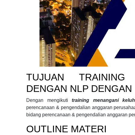
TUJUAN
TRAINING
DENGAN NLP DENGAN
Dengan mengikuti
training menangani kel
perencanaan & pengendalian anggaran perusah
bidang
perencanaan & pengendalian anggaran pe
OUTLINE MATERI