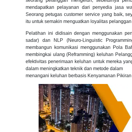
seorang pelanggan mengeluh, sebetulnya perlu
mendapatkan pelayanan dari penyedia jasa w
Seorang petugas customer service yang baik, 
itu untuk semakin menguatkan loyalitas pelanggan
Pelatihan ini didisain dengan menggunakan pe
sadar) dan NLP (Neuro-Linguistic Programmin
membangun komunikasi menggunakan Pola Baha
membingkai ulang (Reframming) keluhan Pelangga
efektivitas penerimaan keluhan untuk mereka yan
dalam meningkatkan teknik dan metode dalam
menangani keluhan berbasis Kenyamanan Pikiran