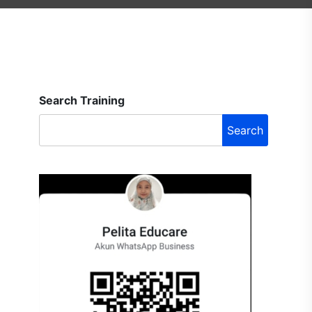
Search Training
Search