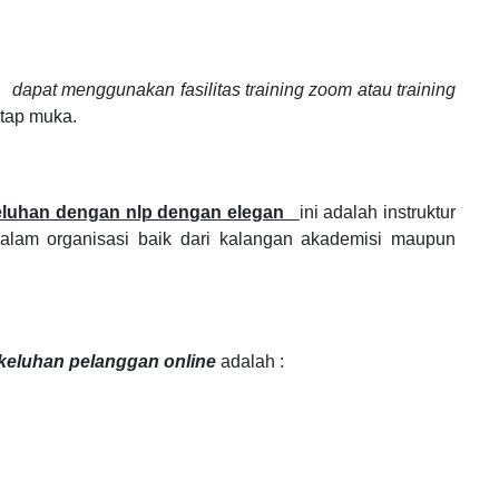
n
dapat menggunakan fasilitas training zoom atau training
tatap muka.
eluhan dengan nlp dengan elegan
ini adalah instruktur
dalam organisasi
baik dari kalangan akademisi maupun
s keluhan pelanggan online
adalah :