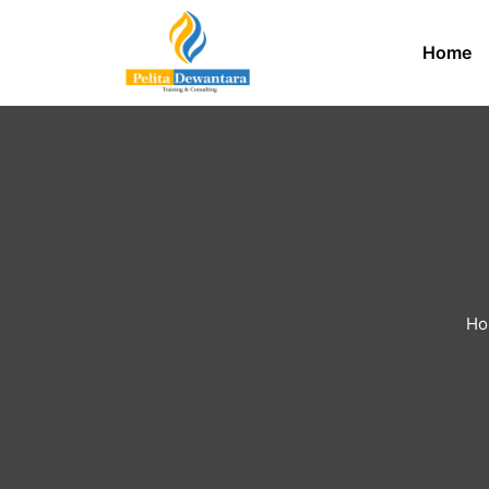
Home
Ho