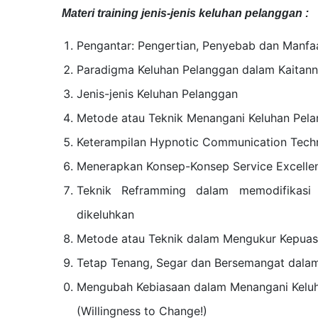
Materi
training jenis-jenis keluhan pelanggan
:
Pengantar: Pengertian, Penyebab dan Manfa
Paradigma Keluhan Pelanggan dalam Kaitan
Jenis-jenis Keluhan Pelanggan
Metode atau Teknik Menangani Keluhan Pela
Keterampilan Hypnotic Communication Tech
Menerapkan Konsep-Konsep Service Excelle
Teknik Reframming dalam memodifikasi
dikeluhkan
Metode atau Teknik dalam Mengukur Kepuas
Tetap Tenang, Segar dan Bersemangat dala
Mengubah Kebiasaan dalam Menangani Keluh
(Willingness to Change!)