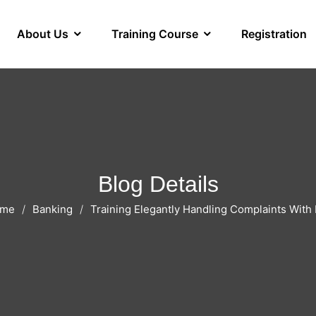
About Us
Training Course
Registration
Blog Details
me
Banking
Training Elegantly Handling Complaints With 