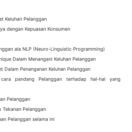
at Keluhan Pelanggan
nya dengan Kepuasan Konsumen
nggan ala NLP (Neuro-Linguistic Programming)
nique Dalam Menangani Keluhan Pelanggan
nt Dalam Penanganan Keluhan Pelanggan
 cara pandang Pelanggan terhadap hal-hal yang
an Pelanggan
m Tekanan Pelanggan
an Pelanggan selama ini