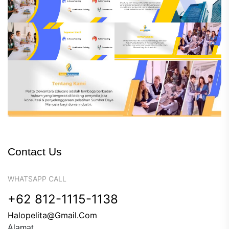
Contact Us
WHATSAPP CALL
+62 812-1115-1138
Halopelita@gmail.com
Alamat