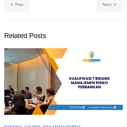
Prev
Next
Related Posts
BANKING
,
COURSE
,
RISK MANAGEMENT