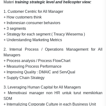
Materi
training strategic level and helicopter view:
1. Customer Centric for All Manager
+ How customers think
+ Indonesian consumer behaviors
+ 3 segments
+ Strategy for each segment ( Treacy Wieserma )
+ Understanding Marketing Metrics
2. Internal Process / Operations Management for All
Managers
+ Process analysis / Process FlowChart
+ Measuring Process Performance
+ Improving Quality : DMAIC and ServQual
+ Supply Chain Strategy
3. Leveraging Human Capital for All Managers
+ Memotivasi manager non HR untuk turut memikirkan
SDM
+ Internalizing Corporate Culture in each Business Unit