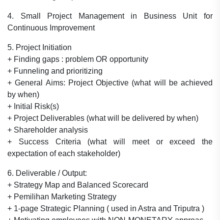
4. Small Project Management in Business Unit for
Continuous Improvement
5. Project Initiation
+ Finding gaps : problem OR opportunity
+ Funneling and prioritizing
+ General Aims: Project Objective (what will be achieved
by when)
+ Initial Risk(s)
+ Project Deliverables (what will be delivered by when)
+ Shareholder analysis
+ Success Criteria (what will meet or exceed the
expectation of each stakeholder)
6. Deliverable / Output:
+ Strategy Map and Balanced Scorecard
+ Pemilihan Marketing Strategy
+ 1-page Strategic Planning ( used in Astra and Triputra )