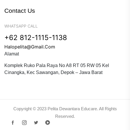
Contact Us
WHATSAPP CALL
+62 812-1115-1138
Halopelita@gmail.com
Alamat
Komplek Ruko Pala Raya No A8 RT 05 RW 05 Kel
Cinangka, Kec Sawangan, Depok – Jawa Barat
Copyright © 2023 Pelita Dewantara Educare. All Rights
Reserved.