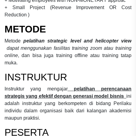
+ Motivating employees with NON-MONETARY approac
+ Small Project (Revenue Improvement OR Cost
Reduction )
METODE
Metode
pelatihan strategic level and helicopter view
dapat menggunakan fasilitas training zoom atau training
online
, dan bisa juga training offline atau training tatap
muka.
INSTRUKTUR
Instruktur yang mengajar
pelatihan perencanaan
strategis yang efektif dengan generasi model bisnis
ini
adalah instruktur yang berkompeten di bidang
Perilaku
individu dalam organisasi
baik dari kalangan akademisi
maupun praktisi.
PESERTA