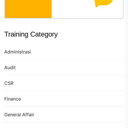
Training Category
Administrasi
Audit
CSR
Finance
General Affair