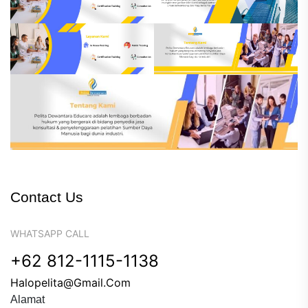
Contact Us
WHATSAPP CALL
+62 812-1115-1138
Halopelita@gmail.com
Alamat