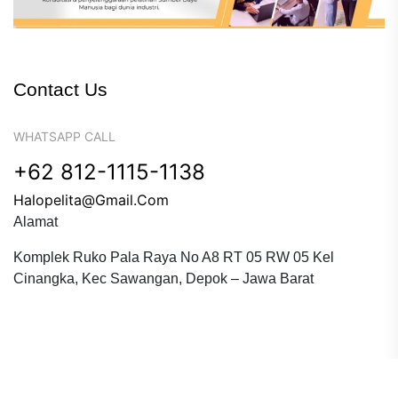
Contact Us
WHATSAPP CALL
+62 812-1115-1138
Halopelita@gmail.com
Alamat
Komplek Ruko Pala Raya No A8 RT 05 RW 05 Kel
Cinangka, Kec Sawangan, Depok – Jawa Barat
Copyright © 2023 Pelita Dewantara Educare. All Rights