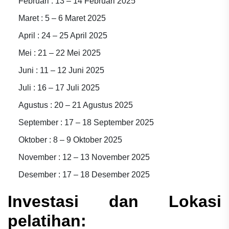
Februari : 13 – 14 Februari 2025
Maret : 5 – 6 Maret 2025
April : 24 – 25 April 2025
Mei : 21 – 22 Mei 2025
Juni : 11 – 12 Juni 2025
Juli : 16 – 17 Juli 2025
Agustus : 20 – 21 Agustus 2025
September : 17 – 18 September 2025
Oktober : 8 – 9 Oktober 2025
November : 12 – 13 November 2025
Desember : 17 – 18 Desember 2025
Investasi dan Lokasi
pelatihan: