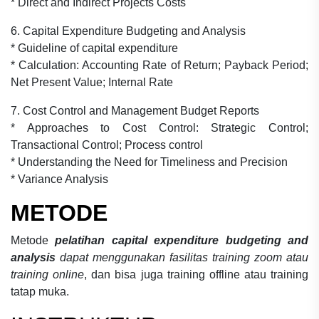
* Direct and Indirect Projects Costs
6. Capital Expenditure Budgeting and Analysis
* Guideline of capital expenditure
* Calculation: Accounting Rate of Return; Payback Period;
Net Present Value; Internal Rate
7. Cost Control and Management Budget Reports
* Approaches to Cost Control: Strategic Control;
Transactional Control; Process control
* Understanding the Need for Timeliness and Precision
* Variance Analysis
METODE
Metode
pelatihan capital expenditure budgeting and
analysis
dapat menggunakan fasilitas training zoom atau
training online
, dan bisa juga training offline atau training
tatap muka.