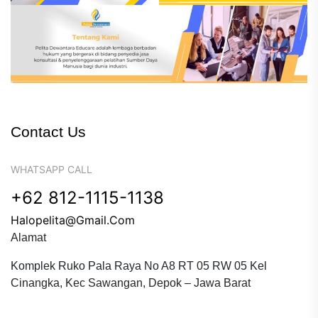
Contact Us
WHATSAPP CALL
+62 812-1115-1138
Halopelita@gmail.com
Alamat
Komplek Ruko Pala Raya No A8 RT 05 RW 05 Kel
Cinangka, Kec Sawangan, Depok – Jawa Barat