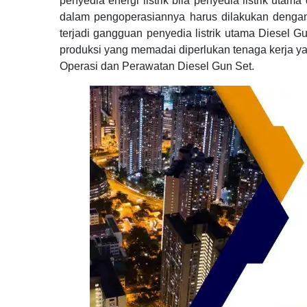
penyedia energi listrik bila penyedia listrik ut
dalam pengoperasiannya harus dilakukan dengan 
terjadi gangguan penyedia listrik utama Diesel 
produksi yang memadai diperlukan tenaga kerja ya
Operasi dan Perawatan Diesel Gun Set.