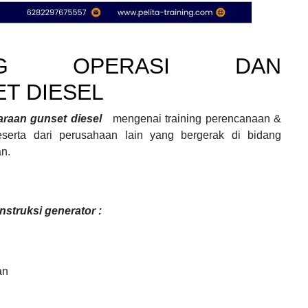
ING OPERASI DAN
T DIESEL
haraan gunset diesel
mengenai
training perencanaan &
serta dari perusahaan lain yang bergerak di bidang
n.
nstruksi generator :
an