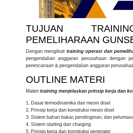
TUJUAN
TRAIN
PEMELIHARAAN GUNSE
Dengan mengikuti
training operasi dan pemeli
pengendalian anggaran perusahaan
dengan pe
perencanaan & pengendalian anggaran perusahaa
OUTLINE MATERI
Materi
training menjelaskan prinsip kerja dan ko
1. Dasar termodinamika dan mesin disel
2. Prinsip kerja dan konstruksi mesin disel
3. Sistem bahan bakar, pendinginan, dan pelumas
4. Sistem starting dan charging
5. Prinsip kerja dan konstruksi generator