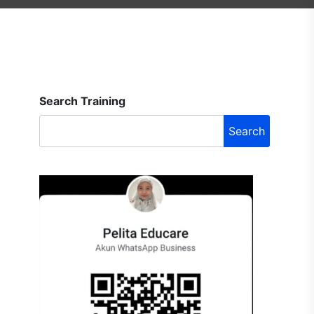
Search Training
Search