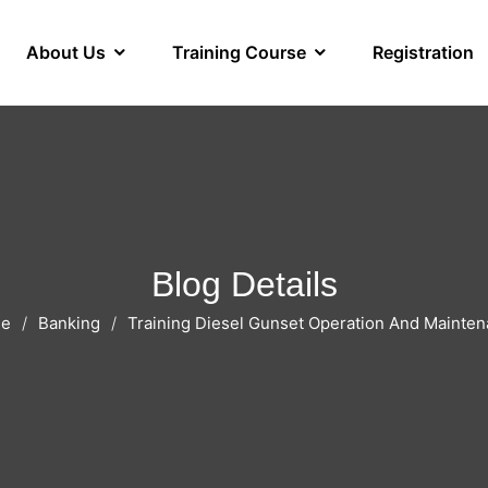
About Us
Training Course
Registration
Blog Details
e
Banking
Training Diesel Gunset Operation And Mainte