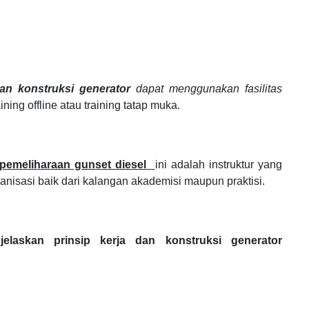
dan konstruksi generator
dapat menggunakan fasilitas
aining offline atau training tatap muka.
 pemeliharaan gunset diesel
ini adalah instruktur yang
ganisasi
baik dari kalangan akademisi maupun praktisi.
jelaskan prinsip kerja dan konstruksi generator