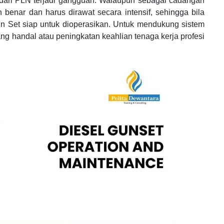
ama dari PLN terjadi gangguan. Walaupun sebagai cadangan
benar dan harus dirawat secara intensif, sehingga bila
Gun Set siap untuk dioperasikan. Untuk mendukung sistem
ng handal atau peningkatan keahlian tenaga kerja profesi