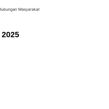
m Hubungan Masyarakat
g 2025