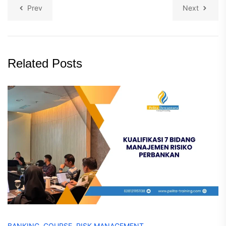
Prev
Next
Related Posts
BANKING
,
COURSE
,
RISK MANAGEMENT