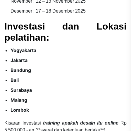
November : 12 – 13 November 2025
Desember : 17 – 18 Desember 2025
Investasi dan Lokasi
pelatihan:
Yogyakarta
Jakarta
Bandung
Bali
Surabaya
Malang
Lombok
Kisaran Investasi
training apakah desain itu online
Rp
5.500.000,- an (**syarat dan ketentuan berlaku**)