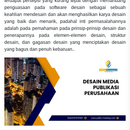
terdapat persepsi yang kurang tepat dengan memandang
penguasaan pada software desain sebagai sebuah
keahlian mendesain dan akan menghasilkan karya desain
yang baik dan menarik, padahal inti permasalahannya
adalah pada pemahaman pada prinsip-prinsip desain dan
penerapannya pada elemen-elemen desain, struktur
desain, dan gagasan desain yang menciptakan desain
yang bagus dan penuh kebaruan..