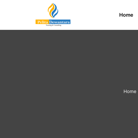
Home
Home