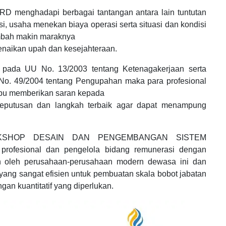
RD menghadapi berbagai tantangan antara lain tuntutan
i, usaha menekan biaya operasi serta situasi dan kondisi
mbah makin maraknya
enaikan upah dan kesejahteraan.
 pada UU No. 13/2003 tentang Ketenagakerjaan serta
 No. 49/2004 tentang Pengupahan maka para profesional
pu memberikan saran kepada
eputusan dan langkah terbaik agar dapat menampung
WORKSHOP DESAIN DAN PENGEMBANGAN SISTEM
rofesional dan pengelola bidang remunerasi dengan
n oleh perusahaan-perusahaan modern dewasa ini dan
ang sangat efisien untuk pembuatan skala bobot jabatan
gan kuantitatif yang diperlukan.