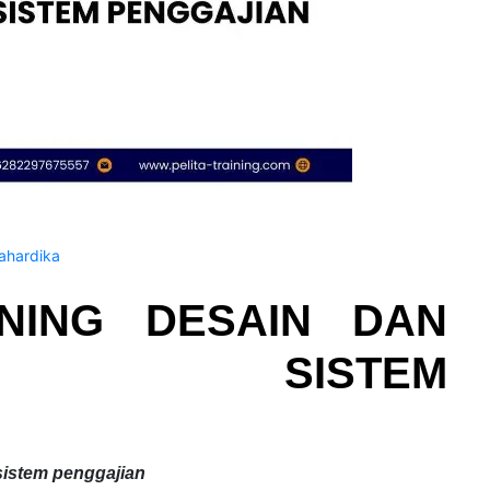
hardika
INING DESAIN DAN
NGAN SISTEM
istem penggajian