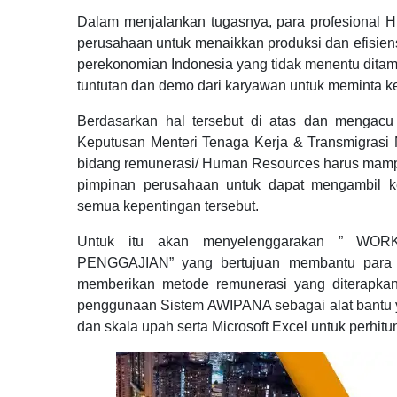
Dalam menjalankan tugasnya, para profesional H
perusahaan untuk menaikkan produksi dan efisiens
perekonomian Indonesia yang tidak menentu dita
tuntutan dan demo dari karyawan untuk meminta k
Berdasarkan hal tersebut di atas dan mengacu
Keputusan Menteri Tenaga Kerja & Transmigrasi
bidang remunerasi/ Human Resources harus mam
pimpinan perusahaan untuk dapat mengambil k
semua kepentingan tersebut.
Untuk itu akan menyelenggarakan ” 
PENGGAJIAN” yang bertujuan membantu para p
memberikan metode remunerasi yang diterapka
penggunaan Sistem AWIPANA sebagai alat bantu y
dan skala upah serta Microsoft Excel untuk perhitun