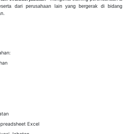
serta dari perusahaan lain yang bergerak di bidang
n.
ahan:
han
atan
Spreadsheet Excel