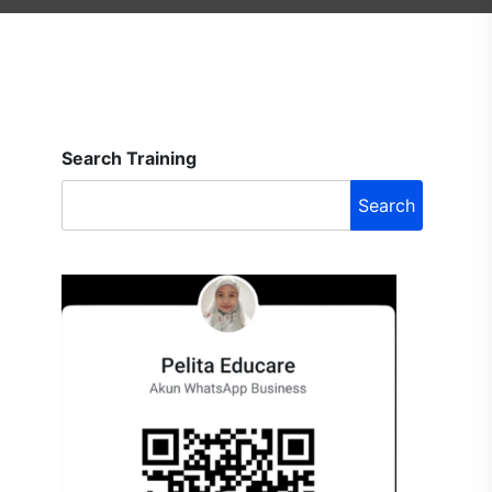
Search Training
Search