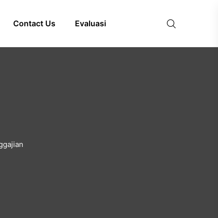
Contact Us
Evaluasi
ggajian