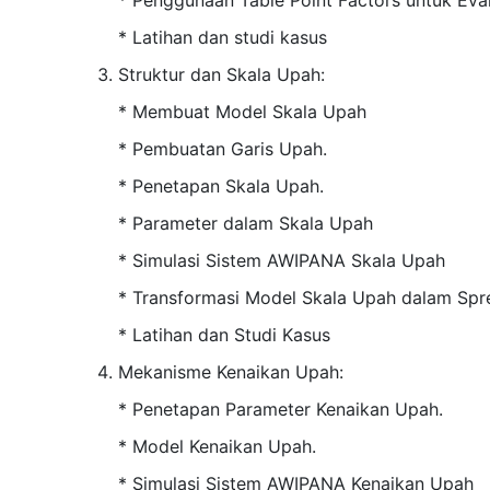
* Penggunaan Table Point Factors untuk Eval
* Latihan dan studi kasus
Struktur dan Skala Upah:
* Membuat Model Skala Upah
* Pembuatan Garis Upah.
* Penetapan Skala Upah.
* Parameter dalam Skala Upah
* Simulasi Sistem AWIPANA Skala Upah
* Transformasi Model Skala Upah dalam Spr
* Latihan dan Studi Kasus
Mekanisme Kenaikan Upah:
* Penetapan Parameter Kenaikan Upah.
* Model Kenaikan Upah.
* Simulasi Sistem AWIPANA Kenaikan Upah