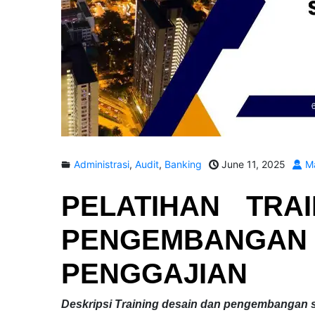
Administrasi
,
Audit
,
Banking
June 11, 2025
Ma
PELATIHAN
TRA
PENGEMBA
PENGGAJIAN
Deskripsi
Training desain dan pengembangan s