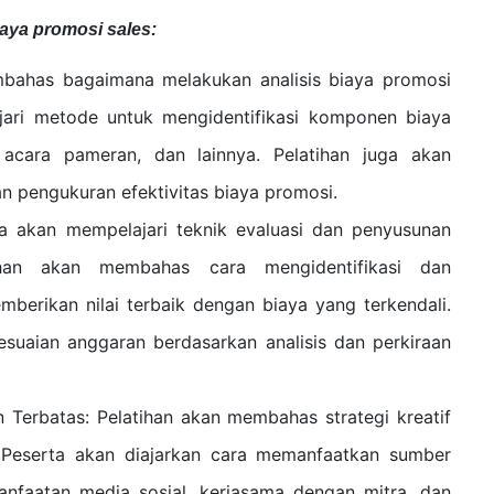
aya promosi sales:
embahas bagaimana melakukan analisis biaya promosi
jari metode untuk mengidentifikasi komponen biaya
, acara pameran, dan lainnya. Pelatihan juga akan
pengukuran efektivitas biaya promosi.
a akan mempelajari teknik evaluasi dan penyusunan
ihan akan membahas cara mengidentifikasi dan
berikan nilai terbaik dengan biaya yang terkendali.
esuaian anggaran berdasarkan analisis dan perkiraan
 Terbatas: Pelatihan akan membahas strategi kreatif
 Peserta akan diajarkan cara memanfaatkan sumber
anfaatan media sosial, kerjasama dengan mitra, dan