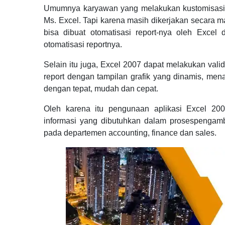
Umumnya karyawan yang melakukan kustomisasi re
Ms. Excel. Tapi karena masih dikerjakan secara
bisa dibuat otomatisasi report-nya oleh Excel
otomatisasi reportnya.
Selain itu juga, Excel 2007 dapat melakukan val
report dengan tampilan grafik yang dinamis, menar
dengan tepat, mudah dan cepat.
Oleh karena itu pengunaan aplikasi Excel 200
informasi yang dibutuhkan dalam prosespengamb
pada departemen accounting, finance dan sales.