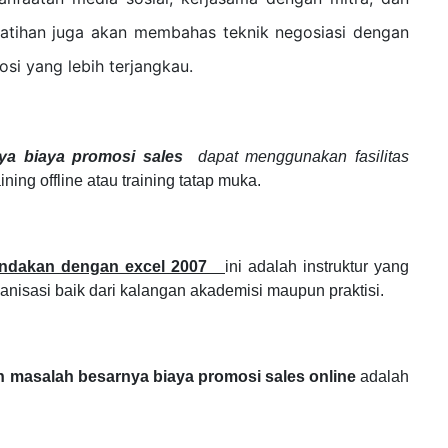
latihan juga akan membahas teknik negosiasi dengan
si yang lebih terjangkau.
ya biaya promosi sales
dapat menggunakan fasilitas
aining offline atau training tatap muka.
tindakan dengan excel 2007
ini adalah instruktur yang
ganisasi
baik dari kalangan akademisi maupun praktisi.
 masalah besarnya biaya promosi sales online
adalah