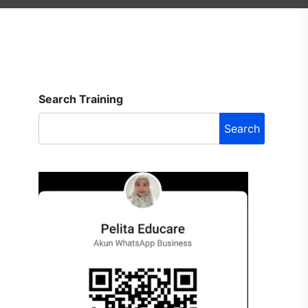
Search Training
Search