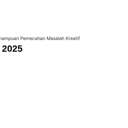
emampuan Pemecahan Masalah Kreatif
g 2025