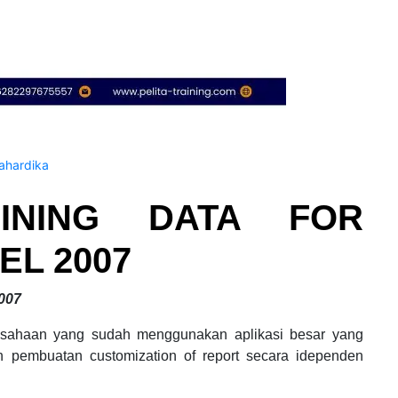
hardika
AINING DATA FOR
EL 2007
2007
rusahaan yang sudah menggunakan aplikasi besar yang
an pembuatan customization of report secara idependen