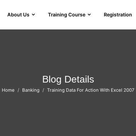
About Us
Training Course
Registration
Blog Details
Home
Banking
Training Data For Action With Excel 2007