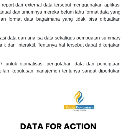
port dari external data tersebut menggunakan aplikasi
 manual dan umumnya mereka belum tahu format data yang
 dan format data bagaimana yang tidak bisa dibuatkan
idasi data dan analisa data sekaligus pembuatan summary
ik dan interaktif. Tentunya hal tersebut dapat dikerjakan
7 untuk otomatisasi pengolahan data dan penciptaan
ilan keputusan manajemen tentunya sangat diperlukan