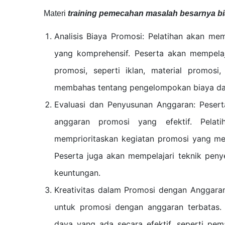
Materi
training pemecahan masalah besarnya bi
Analisis Biaya Promosi: Pelatihan akan m
yang komprehensif. Peserta akan mempela
promosi, seperti iklan, material promosi
membahas tentang pengelompokan biaya dan 
Evaluasi dan Penyusunan Anggaran: Pesert
anggaran promosi yang efektif. Pelat
memprioritaskan kegiatan promosi yang mem
Peserta juga akan mempelajari teknik peny
keuntungan.
Kreativitas dalam Promosi dengan Anggaran
untuk promosi dengan anggaran terbatas.
daya yang ada secara efektif, seperti pem