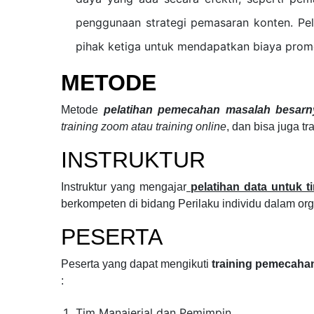
penggunaan strategi pemasaran konten. Pe
pihak ketiga untuk mendapatkan biaya promo
METODE
Metode
pelatihan pemecahan masalah besarn
training zoom atau training online
, dan bisa juga tr
INSTRUKTUR
Instruktur yang mengajar
pelatihan data untuk 
berkompeten di bidang
Perilaku individu dalam or
PESERTA
Peserta yang dapat mengikuti
training pemecahan
:
Tim Manajerial dan Pemimpin