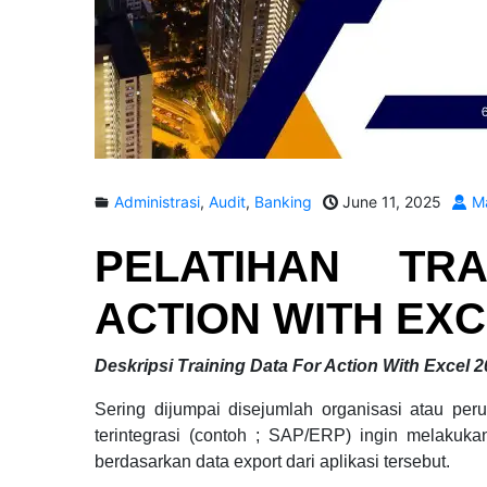
Administrasi
,
Audit
,
Banking
June 11, 2025
Ma
PELATIHAN
TR
ACTION WITH EXC
Deskripsi Training Data For Action With Excel 
Sering dijumpai disejumlah organisasi atau pe
terintegrasi (contoh ; SAP/ERP) ingin melakuk
berdasarkan data export dari aplikasi tersebut.