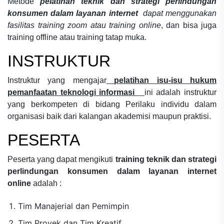
Metode
pelatihan teknik dan strategi perlindungan
konsumen dalam layanan internet
dapat menggunakan
fasilitas training zoom atau training online
, dan bisa juga
training offline atau training tatap muka.
INSTRUKTUR
Instruktur yang mengajar
pelatihan isu-isu hukum
pemanfaatan teknologi informasi
ini adalah instruktur
yang berkompeten di bidang
Perilaku individu dalam
organisasi
baik dari kalangan akademisi maupun praktisi.
PESERTA
Peserta yang dapat mengikuti
training teknik dan strategi
perlindungan konsumen dalam layanan internet
online
adalah :
Tim Manajerial dan Pemimpin
Tim Proyek dan Tim Kreatif