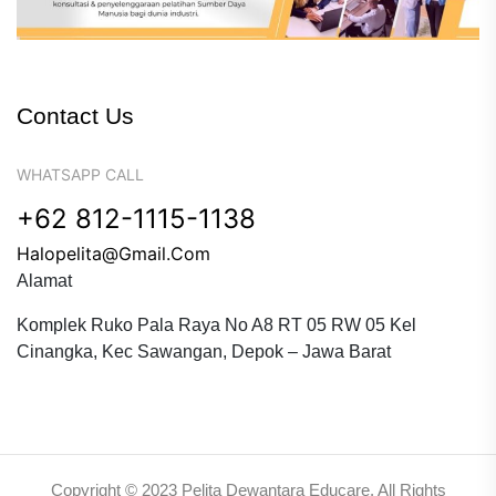
Contact Us
WHATSAPP CALL
+62 812-1115-1138
Halopelita@gmail.com
Alamat
Komplek Ruko Pala Raya No A8 RT 05 RW 05 Kel
Cinangka, Kec Sawangan, Depok – Jawa Barat
Copyright © 2023 Pelita Dewantara Educare. All Rights