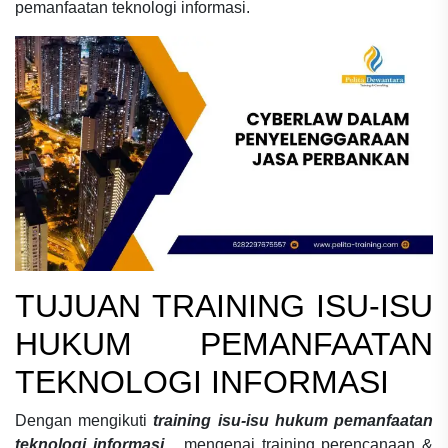
pemanfaatan teknologi informasi.
TUJUAN
TRAINING ISU-ISU
HUKUM PEMANFAATAN
TEKNOLOGI INFORMASI
Dengan mengikuti
training isu-isu hukum pemanfaatan
teknologi informasi
mengenai
training perencanaan &