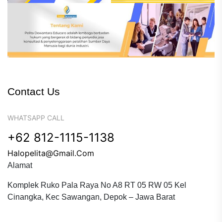
Contact Us
WHATSAPP CALL
+62 812-1115-1138
Halopelita@gmail.com
Alamat
Komplek Ruko Pala Raya No A8 RT 05 RW 05 Kel
Cinangka, Kec Sawangan, Depok – Jawa Barat