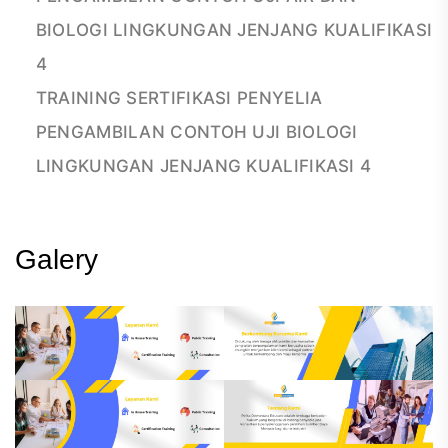
BIOLOGI LINGKUNGAN JENJANG KUALIFIKASI
4
TRAINING SERTIFIKASI PENYELIA
PENGAMBILAN CONTOH UJI BIOLOGI
LINGKUNGAN JENJANG KUALIFIKASI 4
Galery