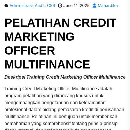
Administrasi
,
Audit
,
CSR
June 11, 2025
Mahardika
PELATIHAN
CREDIT
MARKETING
OFFICER
MULTIFINANCE
Deskripsi Training Credit Marketing Officer Multifinance
Training Credit Marketing Officer Multifinance adalah
program pelatihan yang dirancang khusus untuk
mengembangkan pengetahuan dan keterampilan
profesional dalam bidang pemasaran kredit di perusahaan
multifinance. Pelatihan ini bertujuan untuk memberikan
pemahaman yang komprehensif tentang prinsip-prinsip