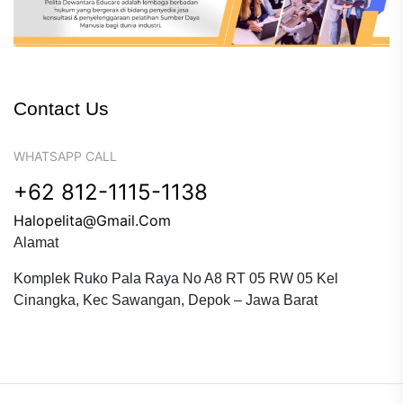
Contact Us
WHATSAPP CALL
+62 812-1115-1138
Halopelita@gmail.com
Alamat
Komplek Ruko Pala Raya No A8 RT 05 RW 05 Kel
Cinangka, Kec Sawangan, Depok – Jawa Barat