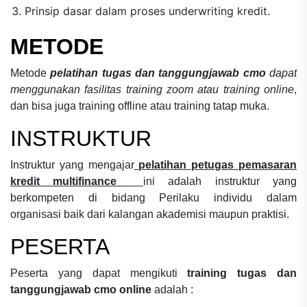
Prinsip dasar dalam proses underwriting kredit.
METODE
Metode
pelatihan tugas dan tanggungjawab cmo
dapat
menggunakan fasilitas training zoom atau training online
,
dan bisa juga training offline atau training tatap muka.
INSTRUKTUR
Instruktur yang mengajar
pelatihan petugas pemasaran
kredit multifinance
ini adalah instruktur yang
berkompeten di bidang
Perilaku individu dalam
organisasi
baik dari kalangan akademisi maupun praktisi.
PESERTA
Peserta yang dapat mengikuti
training tugas dan
tanggungjawab cmo online
adalah :