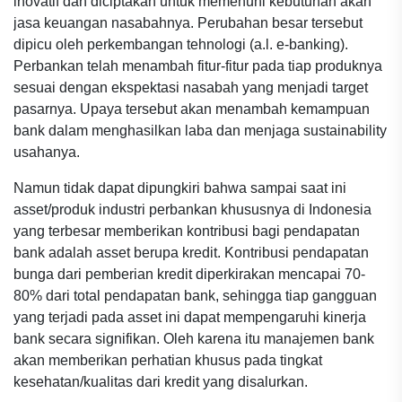
inovatif dan diciptakan untuk memenuhi kebutuhan akan
jasa keuangan nasabahnya. Perubahan besar tersebut
dipicu oleh perkembangan tehnologi (a.l. e-banking).
Perbankan telah menambah fitur-fitur pada tiap produknya
sesuai dengan ekspektasi nasabah yang menjadi target
pasarnya. Upaya tersebut akan menambah kemampuan
bank dalam menghasilkan laba dan menjaga sustainability
usahanya.
Namun tidak dapat dipungkiri bahwa sampai saat ini
asset/produk industri perbankan khususnya di Indonesia
yang terbesar memberikan kontribusi bagi pendapatan
bank adalah asset berupa kredit. Kontribusi pendapatan
bunga dari pemberian kredit diperkirakan mencapai 70-
80% dari total pendapatan bank, sehingga tiap gangguan
yang terjadi pada asset ini dapat mempengaruhi kinerja
bank secara signifikan. Oleh karena itu manajemen bank
akan memberikan perhatian khusus pada tingkat
kesehatan/kualitas dari kredit yang disalurkan.