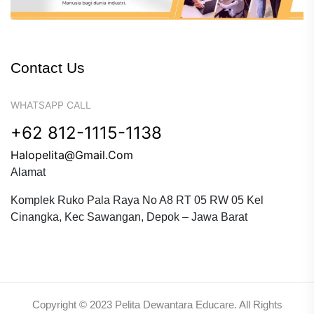
Contact Us
WHATSAPP CALL
+62 812-1115-1138
Halopelita@gmail.com
Alamat
Komplek Ruko Pala Raya No A8 RT 05 RW 05 Kel
Cinangka, Kec Sawangan, Depok – Jawa Barat
Copyright © 2023 Pelita Dewantara Educare. All Rights