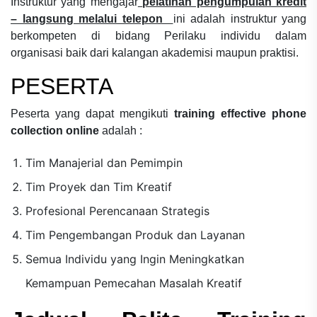
Instruktur yang mengajar
pelatihan pengumpulan kredit
– langsung melalui telepon
ini adalah instruktur yang
berkompeten di bidang
Perilaku individu dalam
organisasi
baik dari kalangan akademisi maupun praktisi.
PESERTA
Peserta yang dapat mengikuti
training effective phone
collection online
adalah :
Tim Manajerial dan Pemimpin
Tim Proyek dan Tim Kreatif
Profesional Perencanaan Strategis
Tim Pengembangan Produk dan Layanan
Semua Individu yang Ingin Meningkatkan
Kemampuan Pemecahan Masalah Kreatif