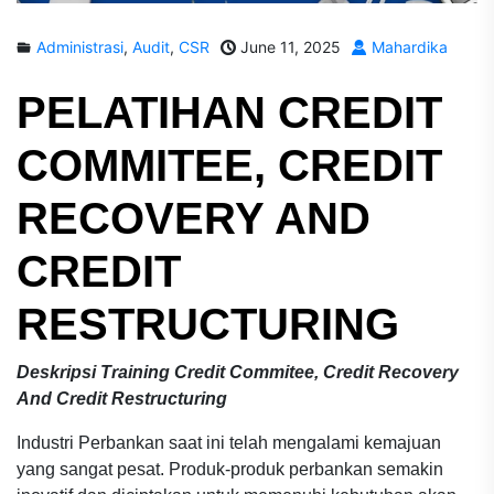
Administrasi
,
Audit
,
CSR
June 11, 2025
Mahardika
PELATIHAN
CREDIT
COMMITEE, CREDIT
RECOVERY AND
CREDIT
RESTRUCTURING
Deskripsi Training Credit Commitee, Credit Recovery
And Credit Restructuring
Industri Perbankan saat ini telah mengalami kemajuan
yang sangat pesat. Produk-produk perbankan semakin