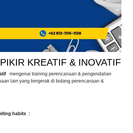
PIKIR KREATIF & INOVATIF
tif
mengenai
training perencanaan & pengendalian
haan lain yang bergerak di bidang
perencanaan &
miting habits :