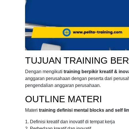
TUJUAN
TRAINING BER
Dengan mengikuti
training berpikir kreatif & inova
anggaran perusahaan
dengan peserta dari perusa
pengendalian anggaran perusahaan.
OUTLINE MATERI
Materi
training definisi mental blocks and self li
1. Definisi kreatif dan inovatif di tempat kerja
2. Perbedaan kreatif dan inovatif