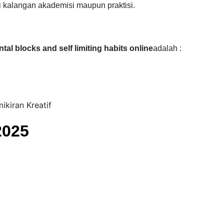
i kalangan akademisi maupun praktisi.
ntal blocks and self limiting habits online
adalah :
kiran Kreatif
2025