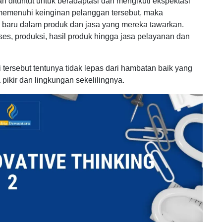
n dituntut untuk beradaptasi dan mengikuti ekspektasi
memenuhi keinginan pelanggan tersebut, maka
i baru dalam produk dan jasa yang mereka tawarkan.
oses, produksi, hasil produk hingga jasa pelayanan dan
tersebut tentunya tidak lepas dari hambatan baik yang
a pikir dan lingkungan sekelilingnya.