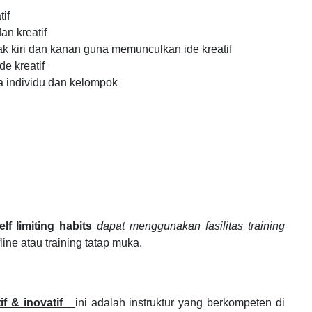
if
an kreatif
k kiri dan kanan guna memunculkan ide kreatif
de kreatif
ra individu dan kelompok
lf limiting habits
dapat menggunakan fasilitas training
fline atau training tatap muka.
tif & inovatif
ini adalah instruktur yang berkompeten di