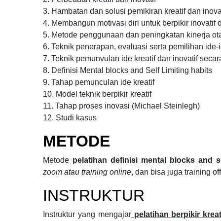
3. Hambatan dan solusi pemikiran kreatif dan inovat
4. Membangun motivasi diri untuk berpikir inovatif d
5. Metode penggunaan dan peningkatan kinerja ota
6. Teknik penerapan, evaluasi serta pemilihan ide-i
7. Teknik pemunvulan ide kreatif dan inovatif seca
8. Definisi Mental blocks and Self Limiting habits
9. Tahap pemunculan ide kreatif
10. Model teknik berpikir kreatif
11. Tahap proses inovasi (Michael Steinlegh)
12. Studi kasus
METODE
Metode
pelatihan definisi mental blocks and se
zoom atau training online
, dan bisa juga training of
INSTRUKTUR
Instruktur yang mengajar
pelatihan berpikir krea