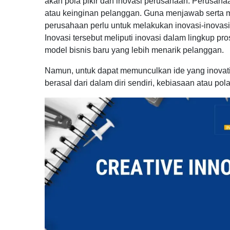
akan pola pikir dan inovasi perusahaan. Perusahaa
atau keinginan pelanggan. Guna menjawab serta 
perusahaan perlu untuk melakukan inovasi-inovas
Inovasi tersebut meliputi inovasi dalam lingkup pr
model bisnis baru yang lebih menarik pelanggan.
Namun, untuk dapat memunculkan ide yang inovati 
berasal dari dalam diri sendiri, kebiasaan atau pol