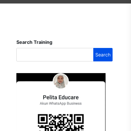
Search Training
Search