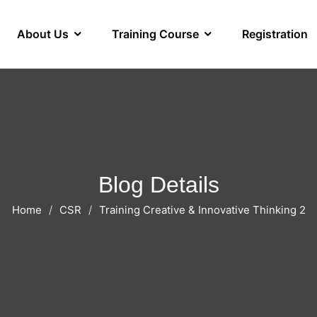
About Us
Training Course
Registration
Blog Details
Home
CSR
Training Creative & Innovative Thinking 2