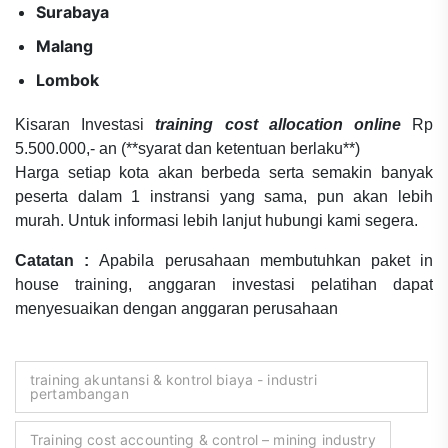
Surabaya
Malang
Lombok
Kisaran Investasi
training cost allocation online
Rp
5.500.000,- an (**syarat dan ketentuan berlaku**)
Harga setiap kota akan berbeda serta semakin banyak
peserta dalam 1 instransi yang sama, pun akan lebih
murah. Untuk informasi lebih lanjut hubungi kami segera.
Catatan :
Apabila perusahaan membutuhkan paket in
house training, anggaran investasi pelatihan dapat
menyesuaikan dengan anggaran perusahaan
training akuntansi & kontrol biaya - industri
pertambangan
Training cost accounting & control – mining industry