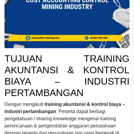
TUJUAN
TRAINING
AKUNTANSI & KONTROL
BIAYA – INDUSTRI
PERTAMBANGAN
Dengan mengikuti
training akuntansi & kontrol biaya –
industri pertambangan
Peserta dapat berbagi
pengetahuan / sharing knowledge mengenai
training
perencanaan & pengendalian anggaran perusahaan
dengan peserta dari perusahaan lain yang bergerak di