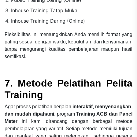
Public Training Daring (Online)
Inhouse Training Tatap Muka
Inhouse Training Daring (Online)
Fleksibilitas ini memungkinkan Anda memilih format yang
paling sesuai dengan waktu, kebutuhan, dan kenyamanan,
tanpa mengurangi kualitas pembelajaran maupun hasil
sertifikasi.
7. Metode Pelatihan Pelita
Training
Agar proses pelatihan berjalan
interaktif, menyenangkan,
dan mudah dipahami
, program
Training ACB dan Panel
Meter
ini kami dirancang dengan berbagai metode
pembelajaran yang variatif. Setiap metode memiliki tujuan
dan manfaat yang saling melengkapi, sehingga peserta