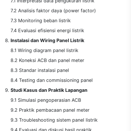
7.1 Interpretasi data pengukuran listrik
7.2 Analisis faktor daya (power factor)
7.3 Monitoring beban listrik
7.4 Evaluasi efisiensi energi listrik
Instalasi dan Wiring Panel Listrik
8.1 Wiring diagram panel listrik
8.2 Koneksi ACB dan panel meter
8.3 Standar instalasi panel
8.4 Testing dan commissioning panel
Studi Kasus dan Praktik Lapangan
9.1 Simulasi pengoperasian ACB
9.2 Praktik pembacaan panel meter
9.3 Troubleshooting sistem panel listrik
9.4 Evaluasi dan diskusi hasil praktik