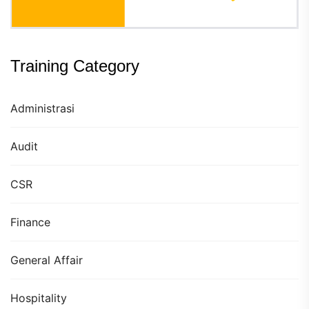
Training Category
Administrasi
Audit
CSR
Finance
General Affair
Hospitality