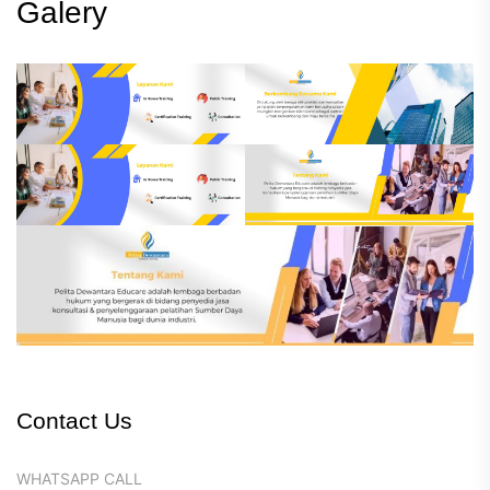
Galery
Contact Us
WHATSAPP CALL